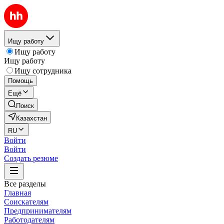
Ищу работу
Ищу работу
Ищу работу
Ищу сотрудника
Помощь
Ещё
Поиск
Казахстан
RU
Войти
Войти
Создать резюме
Все разделы
Главная
Соискателям
Предпринимателям
Работодателям