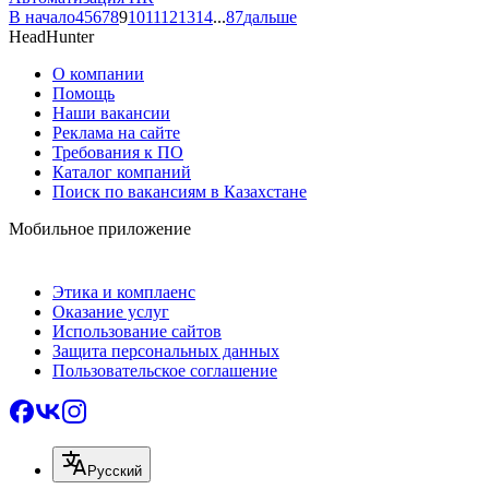
В начало
4
5
6
7
8
9
10
11
12
13
14
...
87
дальше
HeadHunter
О компании
Помощь
Наши вакансии
Реклама на сайте
Требования к ПО
Каталог компаний
Поиск по вакансиям в Казахстане
Мобильное приложение
Этика и комплаенс
Оказание услуг
Использование сайтов
Защита персональных данных
Пользовательское соглашение
Русский