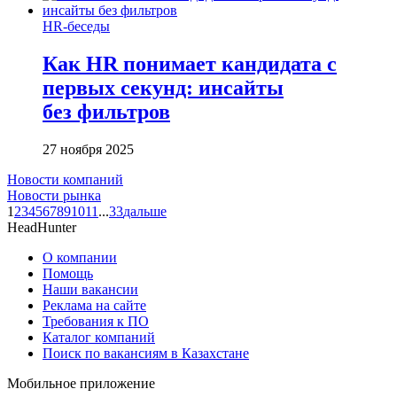
HR-беседы
Как HR понимает кандидата с
первых секунд: инсайты
без фильтров
27 ноября 2025
Новости компаний
Новости рынка
1
2
3
4
5
6
7
8
9
10
11
...
33
дальше
HeadHunter
О компании
Помощь
Наши вакансии
Реклама на сайте
Требования к ПО
Каталог компаний
Поиск по вакансиям в Казахстане
Мобильное приложение