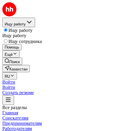
Ищу работу
Ищу работу
Ищу работу
Ищу сотрудника
Помощь
Ещё
Поиск
Казахстан
RU
Войти
Войти
Создать резюме
Все разделы
Главная
Соискателям
Предпринимателям
Работодателям