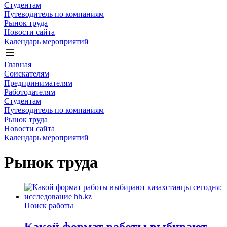
Студентам
Путеводитель по компаниям
Рынок труда
Новости сайта
Календарь мероприятий
Главная
Соискателям
Предпринимателям
Работодателям
Студентам
Путеводитель по компаниям
Рынок труда
Новости сайта
Календарь мероприятий
Рынок труда
Поиск работы
Какой формат работы выбирают