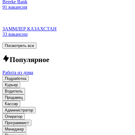
Bereke Bank
91 вакансия
ЗАММЛЕР КАЗАХСТАН
33 вакансии
Посмотреть все
Популярное
Работа из дома
Подработка
Курьер
Водитель
Продавец
Кассир
Администратор
Оператор
Программист
Менеджер