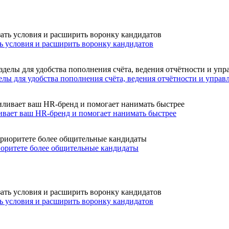
ть условия и расширить воронку кандидатов
лы для удобства пополнения счёта, ведения отчётности и управ
ивает ваш HR-бренд и помогает нанимать быстрее
иоритете более общительные кандидаты
ть условия и расширить воронку кандидатов