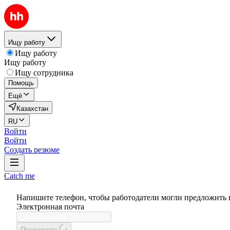
Ищу работу
Ищу работу
Ищу работу
Ищу сотрудника
Помощь
Ещё
Казахстан
RU
Войти
Войти
Создать резюме
Catch me
Напишите телефон, чтобы работодатели могли предложить 
Электронная почта
Продолжить