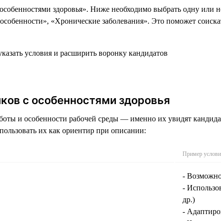
 особенностями здоровья». Ниже необходимо выбрать одну или н
обенности», «Хронические заболевания». Это поможет соискате
ков с особенностями здоровья
боты и особенности рабочей среды — именно их увидят кандида
пользовать их как ориентир при описании:
Пример услови
- Возможно
- Использ
др.)
- Адаптир