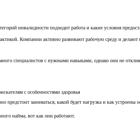
атегорий инвалидности подходит работа и какие условия предост
актикой. Компании активно развивают рабочую среду и делают 
ного специалистов с нужными навыками, однако они не отклика
оискателям с особенностями здоровья
но предстоит заниматься, какой будет нагрузка и как устроены
ного найма, вот как они работают.