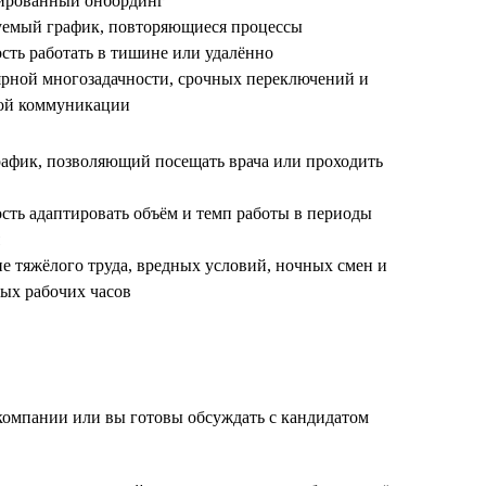
рированный онбординг
уемый график, повторяющиеся процессы
сть работать в тишине или удалённо
лярной многозадачности, срочных переключений и
ой коммуникации
рафик, позволяющий посещать врача или проходить
сть адаптировать объём и темп работы в периоды
ие тяжёлого труда, вредных условий, ночных смен и
ых рабочих часов
 компании или вы готовы обсуждать с кандидатом