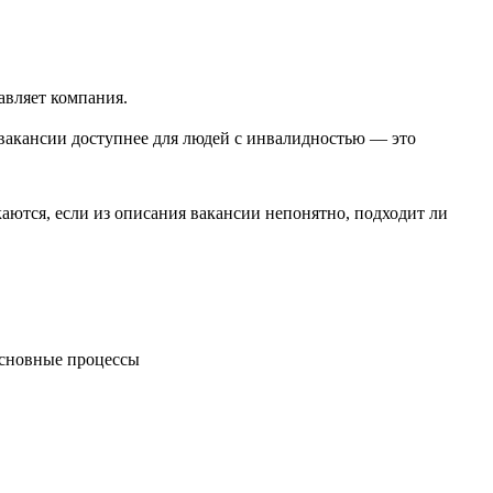
авляет компания.
вакансии доступнее для людей с инвалидностью — это
ются, если из описания вакансии непонятно, подходит ли
 основные процессы