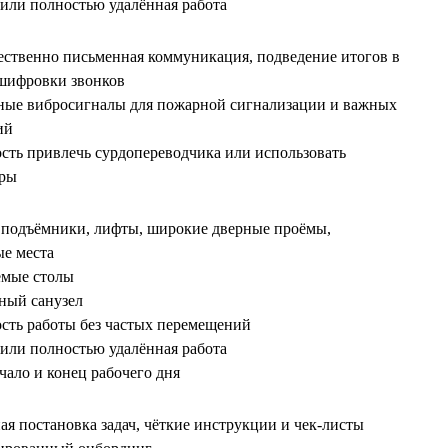
 или полностью удалённая работа
ственно письменная коммуникация, подведение итогов в
сшифровки звонков
ные вибросигналы для пожарной сигнализации и важных
ий
сть привлечь сурдопереводчика или использовать
тры
 подъёмники, лифты, широкие дверные проёмы,
е места
емые столы
ный санузел
сть работы без частых перемещений
 или полностью удалённая работа
ачало и конец рабочего дня
ая постановка задач, чёткие инструкции и чек‑листы