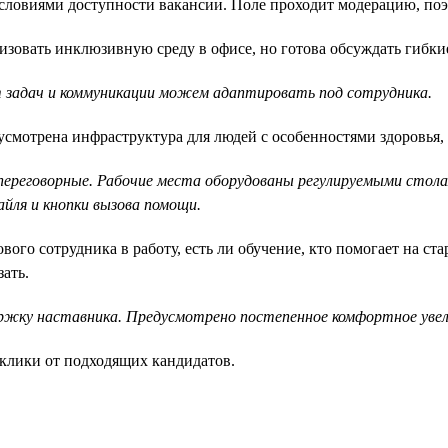
ловиями доступности вакансии. Поле проходит модерацию, поэт
зовать инклюзивную среду в офисе, но готова обсуждать гибкие
 задач и коммуникации можем адаптировать под сотрудника.
смотрена инфраструктура для людей с особенностями здоровья, 
 переговорные. Рабочие места оборудованы регулируемыми стол
айля и кнопки вызова помощи.
ого сотрудника в работу, есть ли обучение, кто помогает на ста
ать.
ржку наставника. Предусмотрено постепенное комфортное увели
клики от подходящих кандидатов.