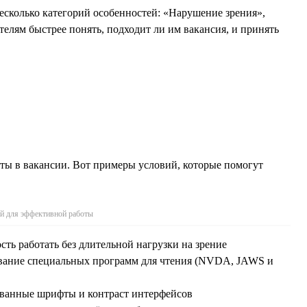
есколько категорий особенностей: «Нарушение зрения»,
лям быстрее понять, подходит ли им вакансия, и принять
ты в вакансии. Вот примеры условий, которые помогут
й для эффективной работы
сть работать без длительной нагрузки на зрение
ование специальных программ для чтения (NVDA, JAWS и
ованные шрифты и контраст интерфейсов