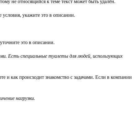
ому не относящийся к теме текст может быть удалён.
 условия, укажите это в описании.
уточните это в описании.
ами. Есть специальные туалеты для людей, использующих
рте и как происходит знакомство с задачами. Если в компании
чение нагрузки.