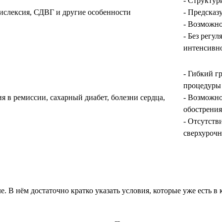
- Структу
дислексия, СДВГ и другие особенности
- Предсказ
- Возможно
- Без регу
интенсивн
- Гибкий г
процедуры
 в ремиссии, сахарный диабет, болезни сердца,
- Возможно
обострения
- Отсутств
сверхурочн
. В нём достаточно кратко указать условия, которые уже есть в