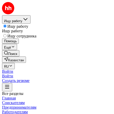
Ищу работу
Ищу работу
Ищу работу
Ищу сотрудника
Помощь
Ещё
Поиск
Казахстан
RU
Войти
Войти
Создать резюме
Все разделы
Главная
Соискателям
Предпринимателям
Работодателям