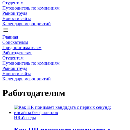
Студентам
Путеводитель по компаниям
Рынок труда
Новости сайта
Календарь мероприятий
Главная
Соискателям
Предпринимателям
Работодателям
Студентам
Путеводитель по компаниям
Рынок труда
Новости сайта
Календарь мероприятий
Работодателям
HR-беседы
Как HR понимает кандидата с