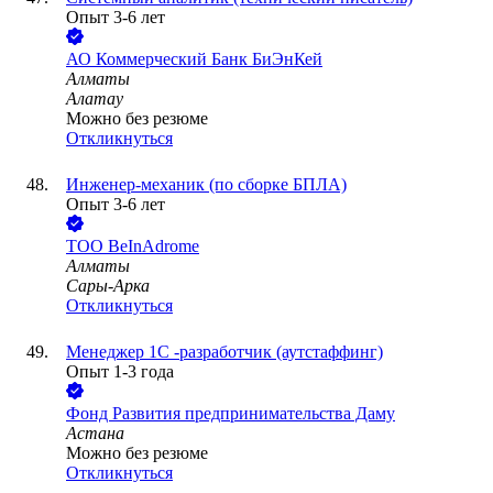
Опыт 3-6 лет
АО
Коммерческий Банк БиЭнКей
Алматы
Алатау
Можно без резюме
Откликнуться
Инженер-механик (по сборке БПЛА)
Опыт 3-6 лет
ТОО
BeInAdrome
Алматы
Сары-Арка
Откликнуться
Менеджер 1С -разработчик (аутстаффинг)
Опыт 1-3 года
Фонд
Развития предпринимательства Даму
Астана
Можно без резюме
Откликнуться