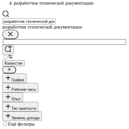
разработчик технической документации
разработчик технической документации
Казахстан
График
Рабочие часы
Опыт
Тип занятости
Уровень дохода
Ещё фильтры