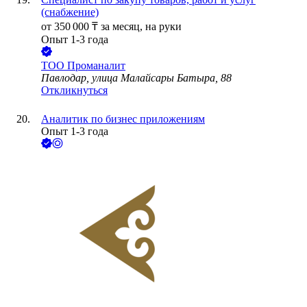
(снабжение)
от
350 000
₸
за месяц,
на руки
Опыт 1-3 года
ТОО
Проманалит
Павлодар, улица Малайсары Батыра, 88
Откликнуться
Аналитик по бизнес приложениям
Опыт 1-3 года