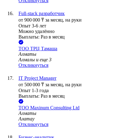
Откликнуться
Full-stack разработчик
от
900 000
₸
за месяц,
на руки
Опыт 3-6 лет
Можно удалённо
Выплаты: Раз в месяц
ТОО
ТРЦ Тамаша
Алматы
Алмалы
и еще
3
Откликнуться
IT Project Manager
от
500 000
₸
за месяц,
на руки
Опыт 1-3 года
Выплаты: Раз в месяц
ТОО
Maxinum Consulting Ltd
Алматы
Алатау
Откликнуться
Бизнес-аналитик