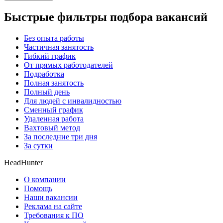
Быстрые фильтры подбора вакансий
Без опыта работы
Частичная занятость
Гибкий график
От прямых работодателей
Подработка
Полная занятость
Полный день
Для людей с инвалидностью
Сменный график
Удаленная работа
Вахтовый метод
За последние три дня
За сутки
HeadHunter
О компании
Помощь
Наши вакансии
Реклама на сайте
Требования к ПО