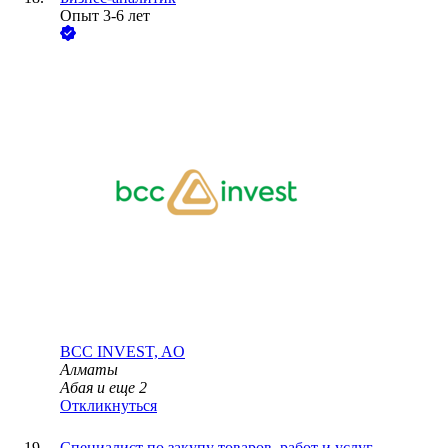
Опыт 3-6 лет
BCC INVEST, AO
Алматы
Абая
и еще
2
Откликнуться
Специалист по закупу товаров, работ и услуг