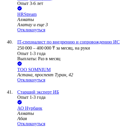
Опыт 3-6 лет
HRStream
Алматы
Алатау
и еще
3
Откликнуться
IT-специалист по внедрению и сопровождению ИС
250 000
–
400 000
₸
за месяц,
на руки
Опыт 1-3 года
Выплаты: Раз в месяц
ТОО
SOMNIUM
Астана, проспект Туран, 42
Откликнуться
Старший эксперт ИБ
Опыт 1-3 года
АО
Нурбанк
Алматы
Абая
Откликнуться