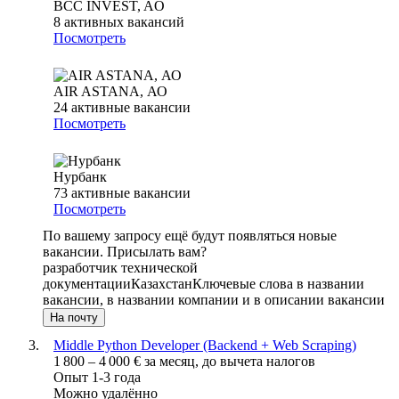
BCC INVEST, AO
8
активных вакансий
Посмотреть
AIR ASTANA, АО
24
активные вакансии
Посмотреть
Нурбанк
73
активные вакансии
Посмотреть
По вашему запросу ещё будут появляться новые
вакансии. Присылать вам?
разработчик технической
документации
Казахстан
Ключевые слова в названии
вакансии, в названии компании и в описании вакансии
На почту
Middle Python Developer (Backend + Web Scraping)
1 800
–
4 000
€
за месяц,
до вычета налогов
Опыт 1-3 года
Можно удалённо