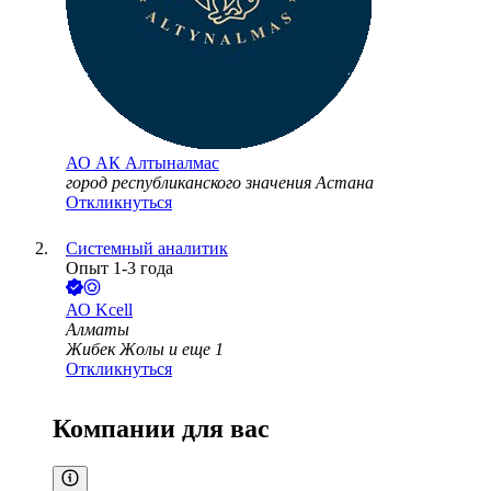
АО
АК Алтыналмас
город республиканского значения Астана
Откликнуться
Системный аналитик
Опыт 1-3 года
АО
Kcell
Алматы
Жибек Жолы
и еще
1
Откликнуться
Компании для вас