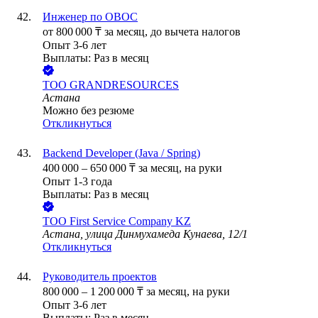
Инженер по ОВОС
от
800 000
₸
за месяц,
до вычета налогов
Опыт 3-6 лет
Выплаты: Раз в месяц
ТОО
GRANDRESOURCES
Астана
Можно без резюме
Откликнуться
Backend Developer (Java / Spring)
400 000
–
650 000
₸
за месяц,
на руки
Опыт 1-3 года
Выплаты: Раз в месяц
ТОО
First Serviсe Company KZ
Астана, улица Динмухамеда Кунаева, 12/1
Откликнуться
Руководитель проектов
800 000
–
1 200 000
₸
за месяц,
на руки
Опыт 3-6 лет
Выплаты: Раз в месяц