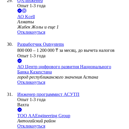
QA-инженер
Опыт 1-3 года
АО
Kcell
Алматы
Жибек Жолы
и еще
1
Откликнуться
Разработчик Outsystems
800 000
–
1 200 000
₸
за месяц,
до вычета налогов
Опыт 1-3 года
АО
Центр цифрового развития Национального
Банка Казахстана
город республиканского значения Астана
Откликнуться
Инженер программист АСУТП
Опыт 1-3 года
Вахта
ТОО
AAEngineering Group
Актогайский район
Откликнуться