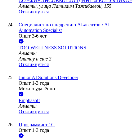
АО
«ФИНАНСОВЫЙ ХОЛДИНГ «РЕСПУБЛИКА»
Алматы, улица Патшаим Тажибаевой, 155
Откликнуться
Специалист по внедрению AI-агентов / AI
Automation Specialist
Опыт 3-6 лет
ТОО
WELLNESS SOLUTIONS
Алматы
Алатау
и еще
3
Откликнуться
Junior AI Solutions Developer
Опыт 1-3 года
Можно удалённо
Emphasoft
Алматы
Откликнуться
Программист 1С
Опыт 1-3 года