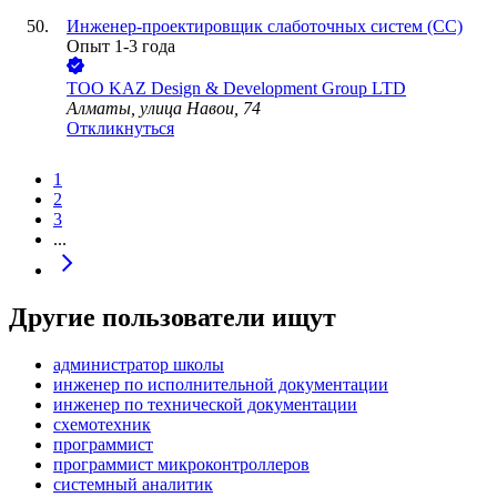
Инженер-проектировщик слаботочных систем (СС)
Опыт 1-3 года
ТОО
KAZ Design & Development Group LTD
Алматы, улица Навои, 74
Откликнуться
1
2
3
...
Другие пользователи ищут
администратор школы
инженер по исполнительной документации
инженер по технической документации
схемотехник
программист
программист микроконтроллеров
системный аналитик