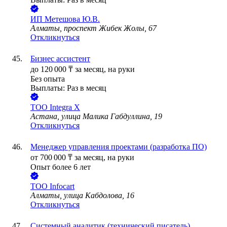
ИП
Метешова Ю.В.
Алматы, проспект Жибек Жолы, 67
Откликнуться
Бизнес ассистент
до
120 000
₸
за месяц,
на руки
Без опыта
Выплаты: Раз в месяц
ТОО
Integra X
Астана, улица Малика Габдуллина, 19
Откликнуться
Менеджер управления проектами (разработка ПО)
от
700 000
₸
за месяц,
на руки
Опыт более 6 лет
ТОО
Infocart
Алматы, улица Кабдолова, 16
Откликнуться
Системный аналитик (технический писатель)