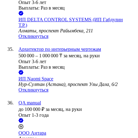
Опыт 3-6 лет
Выплаты: Раз в месяц
ИП
DELTA CONTROL SYSTEMS (ИП Габдулин
Т.Р.)
Алматы, проспект Райымбека, 211
Откликнуться
Архитектор по интерьерным чертежам
500 000
–
1 000 000
₸
за месяц,
на руки
Опыт 3-6 лет
Выплаты: Раз в месяц
ИП
Naomi Space
Нур-Султан (Астана), проспект Улы Дала, 6/2
Откликнуться
QA manual
до
100 000
₽
за месяц,
на руки
Опыт 1-3 года
ООО
Антара