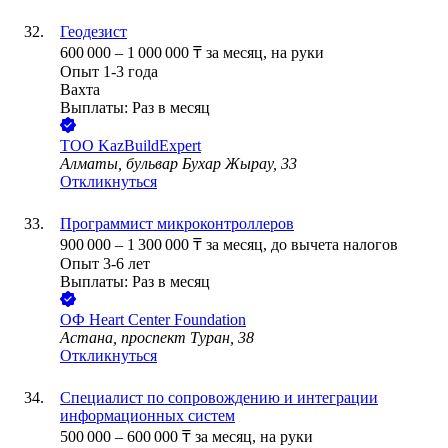
Геодезист
600 000
–
1 000 000
₸
за месяц,
на руки
Опыт 1-3 года
Вахта
Выплаты: Раз в месяц
ТОО
KazBuildExpert
Алматы, бульвар Бухар Жырау, 33
Откликнуться
Программист микроконтроллеров
900 000
–
1 300 000
₸
за месяц,
до вычета налогов
Опыт 3-6 лет
Выплаты: Раз в месяц
ОФ Heart Center Foundation
Астана, проспект Туран, 38
Откликнуться
Специалист по сопровождению и интеграции
информационных систем
500 000
–
600 000
₸
за месяц,
на руки