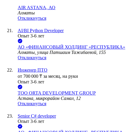
AIR ASTANA, АО
Алматы
Откликнуться
AI/BI Python Developer
Опыт 3-6 лет
АО
«ФИНАНСОВЫЙ ХОЛДИНГ «РЕСПУБЛИКА»
Алматы, улица Патшаим Тажибаевой, 155
Откликнуться
Инженер ПТО
от
700 000
₸
за месяц,
на руки
Опыт 3-6 лет
ТОО
ORTA DEVELOPMENT GROUP
Астана, микрорайон Самал, 12
Откликнуться
Senior C# developer
Опыт 3-6 лет