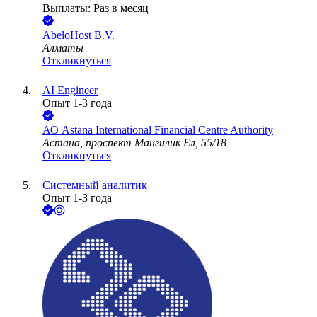
Выплаты: Раз в месяц
AbeloHost B.V.
Алматы
Откликнуться
AI Engineer
Опыт 1-3 года
АО
Astana International Financial Centre Authority
Астана, проспект Мангилик Ел, 55/18
Откликнуться
Системный аналитик
Опыт 1-3 года