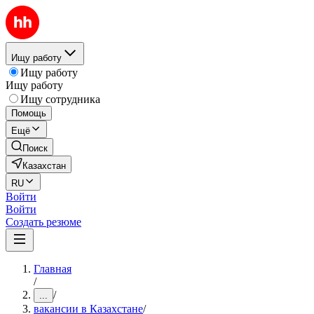
Ищу работу
Ищу работу
Ищу работу
Ищу сотрудника
Помощь
Ещё
Поиск
Казахстан
RU
Войти
Войти
Создать резюме
Главная
/
/
...
вакансии в Казахстане
/