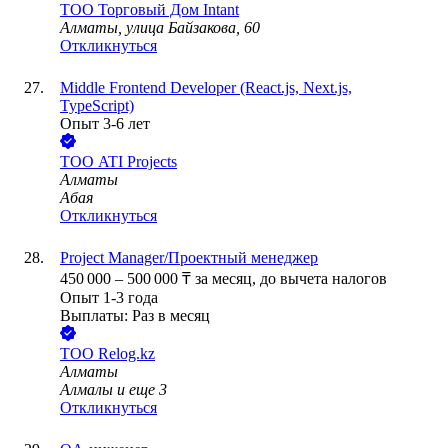
ТОО
Торговый Дом Intant
Алматы, улица Байзакова, 60
Откликнуться
Middle Frontend Developer (React.js, Next.js,
TypeScript)
Опыт 3-6 лет
ТОО
ATI Projects
Алматы
Абая
Откликнуться
Project Manager/Проектный менеджер
450 000
–
500 000
₸
за месяц,
до вычета налогов
Опыт 1-3 года
Выплаты: Раз в месяц
ТОО
Relog.kz
Алматы
Алмалы
и еще
3
Откликнуться