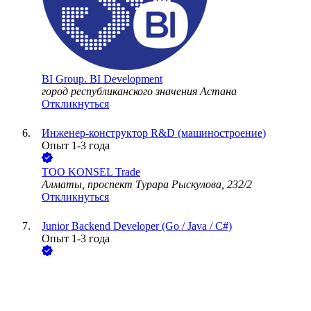
BI Group. BI Development
город республиканского значения Астана
Откликнуться
Инженер-конструктор R&D (машиностроение)
Опыт 1-3 года
ТОО
KONSEL Trade
Алматы, проспект Турара Рыскулова, 232/2
Откликнуться
Junior Backend Developer (Go / Java / C#)
Опыт 1-3 года