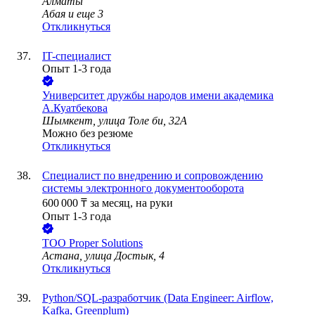
Алматы
Абая
и еще
3
Откликнуться
IT-специалист
Опыт 1-3 года
Университет дружбы народов имени академика
А.Куатбекова
Шымкент, улица Толе би, 32А
Можно без резюме
Откликнуться
Специалист по внедрению и сопровождению
системы электронного документооборота
600 000
₸
за месяц,
на руки
Опыт 1-3 года
ТОО
Proper Solutions
Астана, улица Достык, 4
Откликнуться
Python/SQL-разработчик (Data Engineer: Airflow,
Kafka, Greenplum)