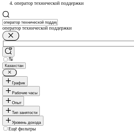
оператор технической поддержки
оператор технической поддержки
Казахстан
График
Рабочие часы
Опыт
Тип занятости
Уровень дохода
Ещё фильтры