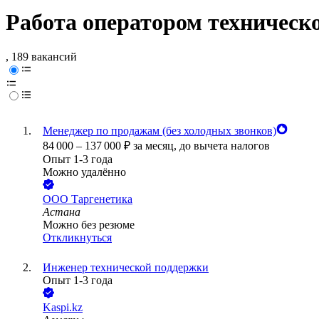
Работа оператором техническ
, 189 вакансий
Менеджер по продажам (без холодных звонков)
84 000
–
137 000
₽
за месяц,
до вычета налогов
Опыт 1-3 года
Можно удалённо
ООО
Таргенетика
Астана
Можно без резюме
Откликнуться
Инженер технической поддержки
Опыт 1-3 года
Kaspi.kz