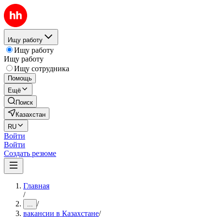
Ищу работу
Ищу работу
Ищу работу
Ищу сотрудника
Помощь
Ещё
Поиск
Казахстан
RU
Войти
Войти
Создать резюме
Главная
/
/
...
вакансии в Казахстане
/