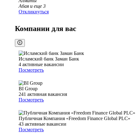
Алматы
Абая
и еще
3
Откликнуться
Компании для вас
Исламский банк Заман Банк
4
активные вакансии
Посмотреть
BI Group
241
активная вакансия
Посмотреть
Публичная Компания «Freedom Finance Global PLC»
43
активные вакансии
Посмотреть