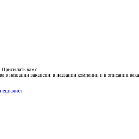
. Присылать вам?
а в названии вакансии, в названии компании и в описании вак
специалист