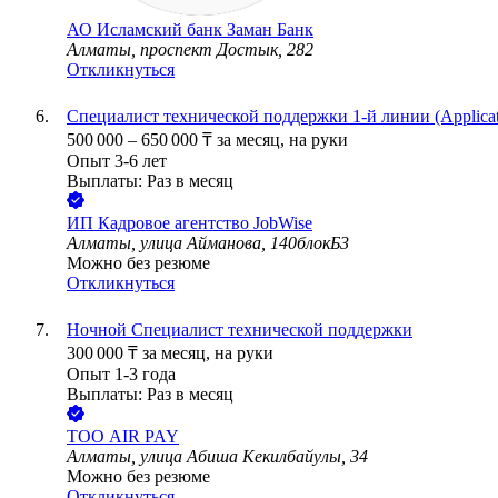
АО
Исламский банк Заман Банк
Алматы, проспект Достык, 282
Откликнуться
Специалист технической поддержки 1-й линии (Applicati
500 000
–
650 000
₸
за месяц,
на руки
Опыт 3-6 лет
Выплаты: Раз в месяц
ИП
Кадровое агентство JobWise
Алматы, улица Айманова, 140блокБ3
Можно без резюме
Откликнуться
Ночной Специалист технической поддержки
300 000
₸
за месяц,
на руки
Опыт 1-3 года
Выплаты: Раз в месяц
ТОО
AIR PAY
Алматы, улица Абиша Кекилбайулы, 34
Можно без резюме
Откликнуться