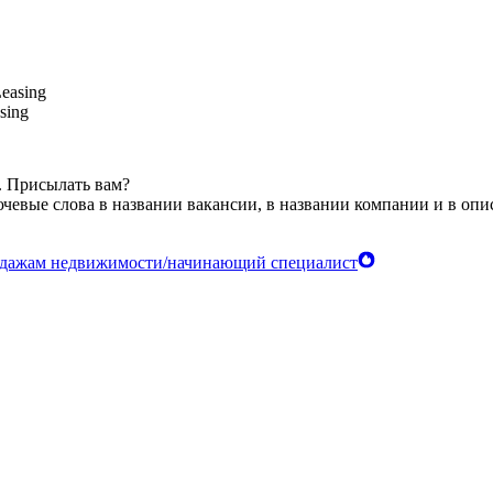
sing
. Присылать вам?
чевые слова в названии вакансии, в названии компании и в оп
родажам недвижимости/начинающий специалист