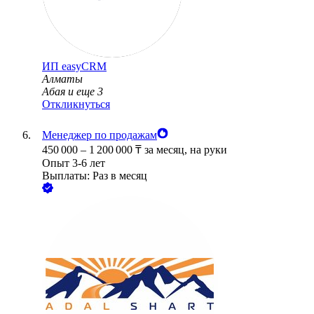
ИП
easyCRM
Алматы
Абая
и еще
3
Откликнуться
Менеджер по продажам
450 000
–
1 200 000
₸
за месяц,
на руки
Опыт 3-6 лет
Выплаты: Раз в месяц