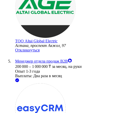
ТОО
Altai Global Electric
Астана, проспект Акжол, 97
Откликнуться
Менеджер отдела продаж B2B
200 000
–
1 000 000
₸
за месяц,
на руки
Опыт 1-3 года
Выплаты: Два раза в месяц