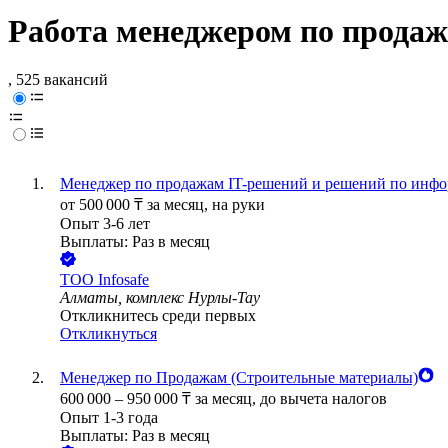
Работа менеджером по продаж
, 525 вакансий
Менеджер по продажам IT-решений и решений по инфо
от
500 000
₸
за месяц,
на руки
Опыт 3-6 лет
Выплаты: Раз в месяц
ТОО
Infosafe
Алматы, комплекс Нурлы-Тау
Откликнитесь среди первых
Откликнуться
Менеджер по Продажам (Строительные материалы)
600 000
–
950 000
₸
за месяц,
до вычета налогов
Опыт 1-3 года
Выплаты: Раз в месяц