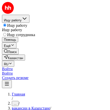
Ищу работу
Ищу работу
Ищу работу
Ищу сотрудника
Помощь
Ещё
Поиск
Казахстан
RU
Войти
Войти
Создать резюме
Главная
/
/
...
вакансии в Казахстане
/