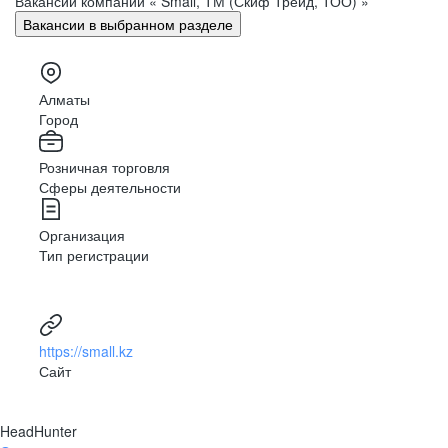
Вакансии компании « Small, ТМ (Скиф Трейд, ТОО) »
Вакансии в выбранном разделе
Алматы
Город
Розничная торговля
Сферы деятельности
Организация
Тип регистрации
https://small.kz
Сайт
HeadHunter