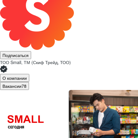
Подписаться
ТОО
Small, ТМ (Скиф Трейд, ТОО)
О компании
Вакансии
78