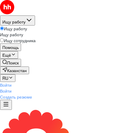
Ищу работу
Ищу работу
Ищу работу
Ищу сотрудника
Помощь
Ещё
Поиск
Казахстан
RU
Войти
Войти
Создать резюме