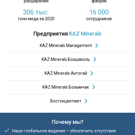
расширения
фабрик
306 тыс.
16 000
тонн меди за 2020
сотрудников
Предприятия
KAZ Minerals
KAZ Minerals Management
KAZ Minerals Бозшаколь
KAZ Minerals Актогай
KAZ Minerals Бозымчак
Востокцветмет
Почему мы?
Наше глобальное видение – обеспечить отсутствие