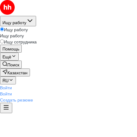
Ищу работу
Ищу работу
Ищу работу
Ищу сотрудника
Помощь
Ещё
Поиск
Казахстан
RU
Войти
Войти
Создать резюме