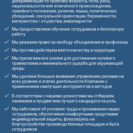
дискриминации по признаку возраста, пола, расы,
национальности или этнического происхождения,
семейного положения, религии, языка, политических
убеждений, сексуальной ориентации, беременности,
материнства / отцовства, инвалидности
Мы предоставляем обучение сотрудников и безопасную
работу
Мы уважаем право на свободу объединения в профсоюзы
Мы противодействуем взяточничеству и коррупции
Мы прилагаем все усилия для достижения нулевого
травматизма и минимального ущерба для окружающей
среды
Мы уделяем большое внимание управлению рисками на
всех уровнях и этапах деятельности Компании с
применением наилучших инструментов и методов.
В соответствии с нашими ценностями мы отбираем,
нанимаем и продвигаем лучшего кандидата на роль
Мы заботимся об условиях труда и проживания наших
сотрудников, обеспечивая комфортными средствами
индивидуальной защиты, фокусируясь на
благоустройстве производственных площадок и быта
сотрудников