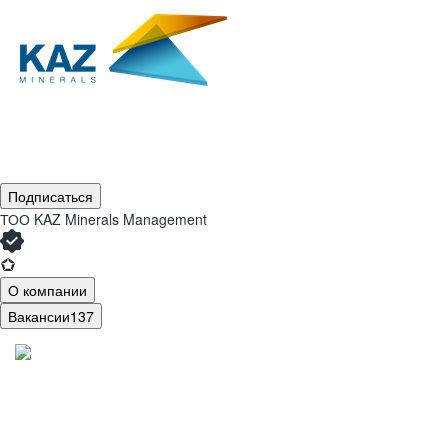
Подписаться
ТОО
KAZ Minerals Management
О компании
Вакансии
137
О нас