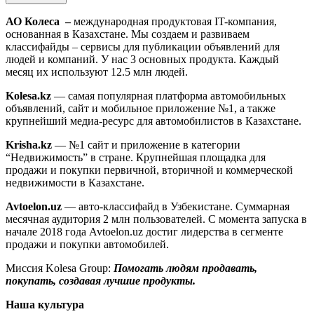
АО Колеса –
международная продуктовая IT-компания,
основанная в Казахстане. Мы создаем и развиваем
классифайды – сервисы для публикации объявлений для
людей и компаний. У нас 3 основных продукта. Каждый
месяц их используют 12.5 млн людей.
Kolesa.kz
— cамая популярная платформа автомобильных
объявлений, сайт и мобильное приложение №1, а также
крупнейший медиа-ресурс для автомобилистов в Казахстане.
Krisha.kz
— №1 сайт и приложение в категории
“Недвижимость” в стране. Крупнейшая площадка для
продажи и покупки первичной, вторичной и коммерческой
недвижимости в Казахстане.
Avtoelon.uz
— авто-классифайд в Узбекистане. Суммарная
месячная аудитория 2 млн пользователей. С момента запуска в
начале 2018 года Avtoelon.uz достиг лидерства в сегменте
продажи и покупки автомобилей.
Миссия Kolesa Group:
Помогать людям продавать,
покупать, создавая лучшие продукты.
Наша культура