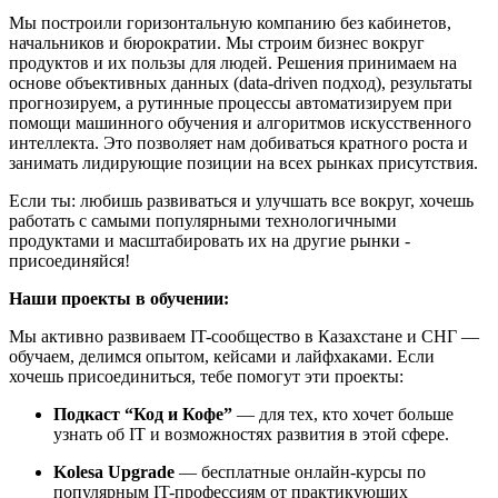
Мы построили горизонтальную компанию без кабинетов,
начальников и бюрократии. Мы строим бизнес вокруг
продуктов и их пользы для людей. Решения принимаем на
основе объективных данных (data-driven подход), результаты
прогнозируем, а рутинные процессы автоматизируем при
помощи машинного обучения и алгоритмов искусственного
интеллекта. Это позволяет нам добиваться кратного роста и
занимать лидирующие позиции на всех рынках присутствия.
Если ты: любишь развиваться и улучшать все вокруг, хочешь
работать с самыми популярными технологичными
продуктами и масштабировать их на другие рынки -
присоединяйся!
Наши проекты в обучении:
Мы активно развиваем IT-сообщество в Казахстане и СНГ —
обучаем, делимся опытом, кейсами и лайфхаками. Если
хочешь присоединиться, тебе помогут эти проекты:
Подкаст “Код и Кофе”
— для тех, кто хочет больше
узнать об IT и возможностях развития в этой сфере.
Kolesa Upgrade
— бесплатные онлайн-курсы по
популярным IT-профессиям от практикующих