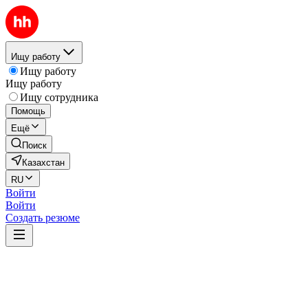
Ищу работу
Ищу работу
Ищу работу
Ищу сотрудника
Помощь
Ещё
Поиск
Казахстан
RU
Войти
Войти
Создать резюме