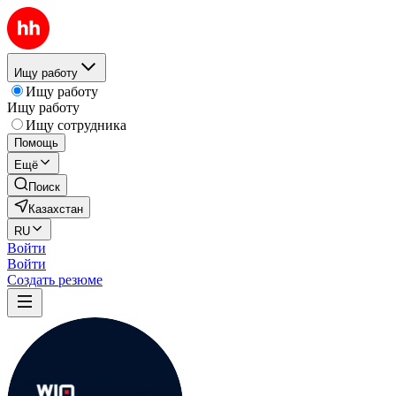
Ищу работу
Ищу работу
Ищу работу
Ищу сотрудника
Помощь
Ещё
Поиск
Казахстан
RU
Войти
Войти
Создать резюме