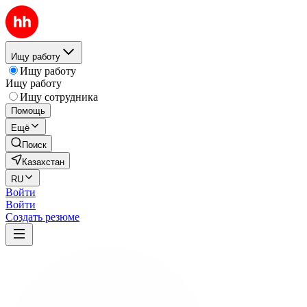
Ищу работу
Ищу работу
Ищу работу
Ищу сотрудника
Помощь
Ещё
Поиск
Казахстан
RU
Войти
Войти
Создать резюме