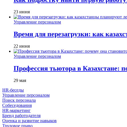
23 июня
Управление персоналом
Время для перезагрузки: как казах
22 июня
Управление персоналом
Профессия тьютора в Казахстане: п
29 мая
HR-беседы
Управление персоналом
Поиск персонала
Собеседования
HR-маркетинг
Бренд работодателя
Оценка и развитие навыков
Трудовое право