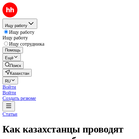
Ищу работу
Ищу работу
Ищу работу
Ищу сотрудника
Помощь
Ещё
Поиск
Казахстан
RU
Войти
Войти
Создать резюме
Статьи
Как казахстанцы проводят