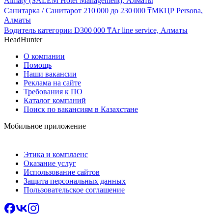
Almaty (SALEM Hotel Management), Алматы
Санитарка / Санитар
от
210 000
до
230 000
₸
МКЦР Persona,
Алматы
Водитель категории D
300 000
₸
Ar line service, Алматы
HeadHunter
О компании
Помощь
Наши вакансии
Реклама на сайте
Требования к ПО
Каталог компаний
Поиск по вакансиям в Казахстане
Мобильное приложение
Этика и комплаенс
Оказание услуг
Использование сайтов
Защита персональных данных
Пользовательское соглашение