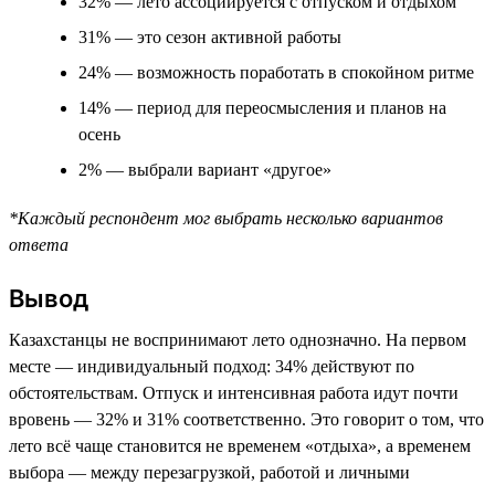
32% — лето ассоциируется с отпуском и отдыхом
31% — это сезон активной работы
24% — возможность поработать в спокойном ритме
14% — период для переосмысления и планов на
осень
2% — выбрали вариант «другое»
*Каждый респондент мог выбрать несколько вариантов
ответа
Вывод
Казахстанцы не воспринимают лето однозначно. На первом
месте — индивидуальный подход: 34% действуют по
обстоятельствам. Отпуск и интенсивная работа идут почти
вровень — 32% и 31% соответственно. Это говорит о том, что
лето всё чаще становится не временем «отдыха», а временем
выбора — между перезагрузкой, работой и личными