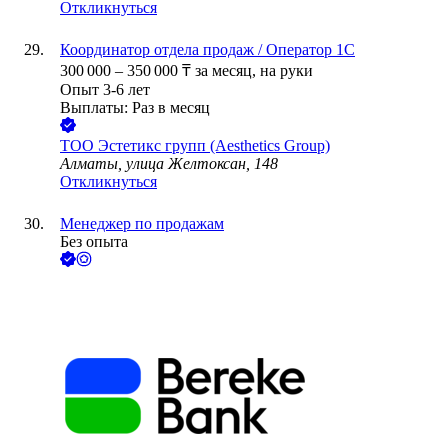
Откликнуться
Координатор отдела продаж / Оператор 1С
300 000
–
350 000
₸
за месяц,
на руки
Опыт 3-6 лет
Выплаты: Раз в месяц
ТОО
Эстетикс групп (Aesthetics Group)
Алматы, улица Желтоксан, 148
Откликнуться
Менеджер по продажам
Без опыта