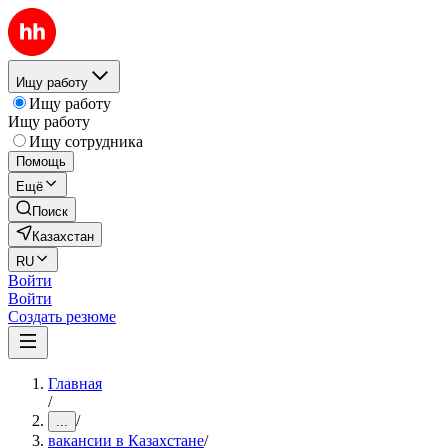
Ищу работу
Ищу работу
Ищу работу
Ищу сотрудника
Помощь
Ещё
Поиск
Казахстан
RU
Войти
Войти
Создать резюме
Главная
/
/
...
вакансии в Казахстане
/