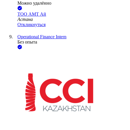
Можно удалённо
ТОО
АМТ Ай
Астана
Откликнуться
Operational Finance Intern
Без опыта