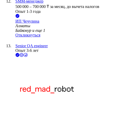
SMM-менеджер
500 000
–
700 000
₸
за месяц,
до вычета налогов
Опыт 1-3 года
ИП
Чечулина
Алматы
Байконур
и еще
1
Откликнуться
Senior QA engineer
Опыт 3-6 лет