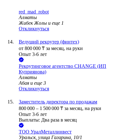
red_mad_robot
Алматы
Жибек Жолы
и еще
1
Откликнуться
Ведущий рекрутер (финтех)
от
800 000
₸
за месяц,
на руки
Опыт 3-6 лет
Рекрутинговое агентство CHANGE (ИП
Куприянова)
Алматы
Абая
и еще
3
Откликнуться
Заместитель директора по продажам
800 000
–
1 500 000
₸
за месяц,
на руки
Опыт 3-6 лет
Выплаты: Два раза в месяц
ТОО
УралМеталлинвест
Уральск, улица Гагарина, 10/1