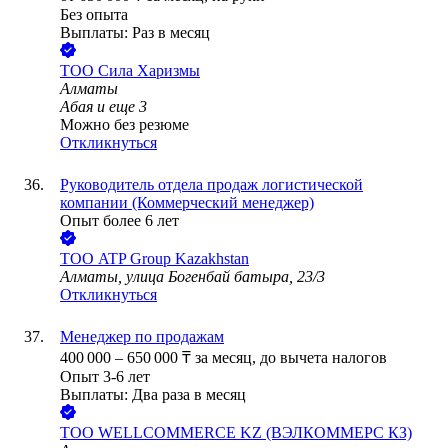
Без опыта
Выплаты: Раз в месяц
ТОО
Сила Харизмы
Алматы
Абая
и еще
3
Можно без резюме
Откликнуться
Руководитель отдела продаж логистической
компании (Коммерческий менеджер)
Опыт более 6 лет
ТОО
ATP Group Kazakhstan
Алматы, улица Богенбай батыра, 23/3
Откликнуться
Менеджер по продажам
400 000
–
650 000
₸
за месяц,
до вычета налогов
Опыт 3-6 лет
Выплаты: Два раза в месяц
ТОО
WELLCOMMERCE KZ (ВЭЛКОММЕРС КЗ)