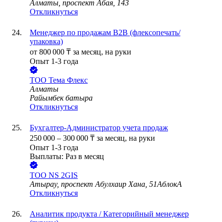
Алматы, проспект Абая, 143
Откликнуться
Менеджер по продажам B2B (флексопечать/
упаковка)
от
800 000
₸
за месяц,
на руки
Опыт 1-3 года
ТОО
Тема Флекс
Алматы
Райымбек батыра
Откликнуться
Бухгалтер-Администратор учета продаж
250 000
–
300 000
₸
за месяц,
на руки
Опыт 1-3 года
Выплаты: Раз в месяц
ТОО
NS 2GIS
Атырау, проспект Абулхаир Хана, 51АблокА
Откликнуться
Аналитик продукта / Категорийный менеджер