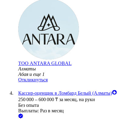
ТОО
ANTARA GLOBAL
Алматы
Абая
и еще
1
Откликнуться
Кассир-оценщик в Ломбард Белый (Алматы)
250 000
–
600 000
₸
за месяц,
на руки
Без опыта
Выплаты: Раз в месяц