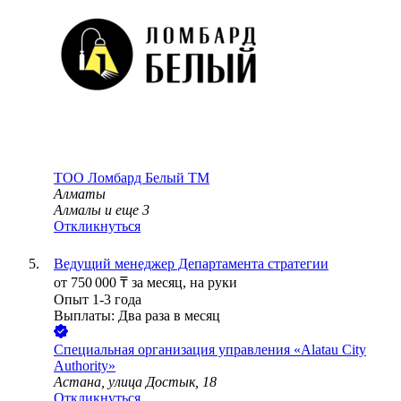
ТОО
Ломбард Белый TM
Алматы
Алмалы
и еще
3
Откликнуться
Ведущий менеджер Департамента стратегии
от
750 000
₸
за месяц,
на руки
Опыт 1-3 года
Выплаты: Два раза в месяц
Специальная организация управления «Alatau City
Authority»
Астана, улица Достык, 18
Откликнуться