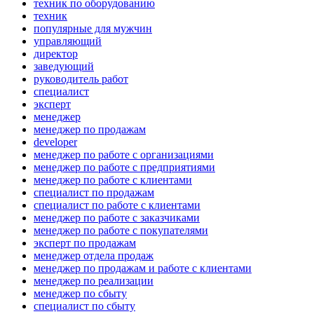
техник по оборудованию
техник
популярные для мужчин
управляющий
директор
заведующий
руководитель работ
специалист
эксперт
менеджер
менеджер по продажам
developer
менеджер по работе с организациями
менеджер по работе с предприятиями
менеджер по работе с клиентами
специалист по продажам
специалист по работе с клиентами
менеджер по работе с заказчиками
менеджер по работе с покупателями
эксперт по продажам
менеджер отдела продаж
менеджер по продажам и работе с клиентами
менеджер по реализации
менеджер по сбыту
специалист по сбыту