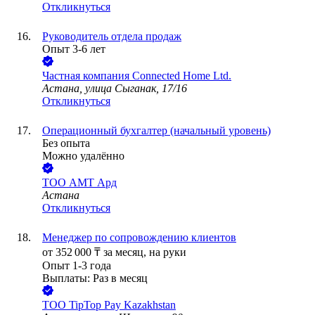
Откликнуться
Руководитель отдела продаж
Опыт 3-6 лет
Частная компания Connected Home Ltd.
Астана, улица Сыганак, 17/16
Откликнуться
Операционный бухгалтер (начальный уровень)
Без опыта
Можно удалённо
ТОО
АМТ Ард
Астана
Откликнуться
Менеджер по сопровождению клиентов
от
352 000
₸
за месяц,
на руки
Опыт 1-3 года
Выплаты: Раз в месяц
ТОО
TipTop Pay Kazakhstan