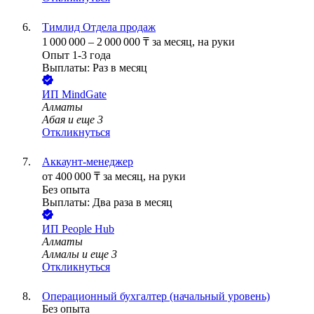
Тимлид Отдела продаж
1 000 000
–
2 000 000
₸
за месяц,
на руки
Опыт 1-3 года
Выплаты: Раз в месяц
ИП
MindGate
Алматы
Абая
и еще
3
Откликнуться
Аккаунт-менеджер
от
400 000
₸
за месяц,
на руки
Без опыта
Выплаты: Два раза в месяц
ИП
People Hub
Алматы
Алмалы
и еще
3
Откликнуться
Операционный бухгалтер (начальный уровень)
Без опыта