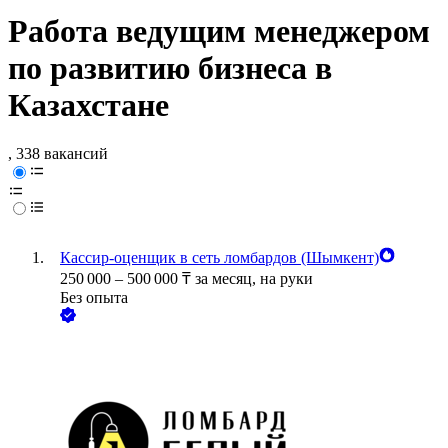
Работа ведущим менеджером
по развитию бизнеса в
Казахстане
, 338 вакансий
Кассир-оценщик в сеть ломбардов (Шымкент)
250 000
–
500 000
₸
за месяц,
на руки
Без опыта