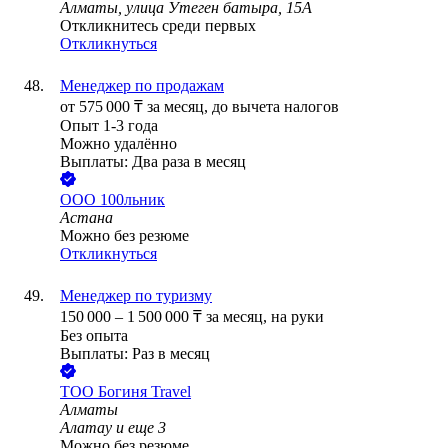
Алматы, улица Утеген батыра, 15А
Откликнитесь среди первых
Откликнуться
Менеджер по продажам
от
575 000
₸
за месяц,
до вычета налогов
Опыт 1-3 года
Можно удалённо
Выплаты: Два раза в месяц
ООО
100льник
Астана
Можно без резюме
Откликнуться
Менеджер по туризму
150 000
–
1 500 000
₸
за месяц,
на руки
Без опыта
Выплаты: Раз в месяц
ТОО
Богиня Travel
Алматы
Алатау
и еще
3
Можно без резюме