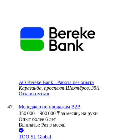
АО
Bereke Bank - Работа без опыта
Караганда, проспект Шахтёров, 35/1
Откликнуться
Менеджер по продажам B2B
350 000
–
900 000
₸
за месяц,
на руки
Опыт более 6 лет
Выплаты: Раз в месяц
ТОО
SL Global