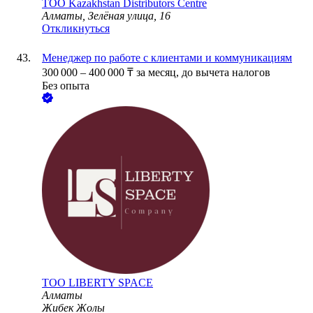
ТОО
Kazakhstan Distributors Centre
Алматы, Зелёная улица, 16
Откликнуться
Менеджер по работе с клиентами и коммуникациям
300 000
–
400 000
₸
за месяц,
до вычета налогов
Без опыта
ТОО
LIBERTY SPACE
Алматы
Жибек Жолы