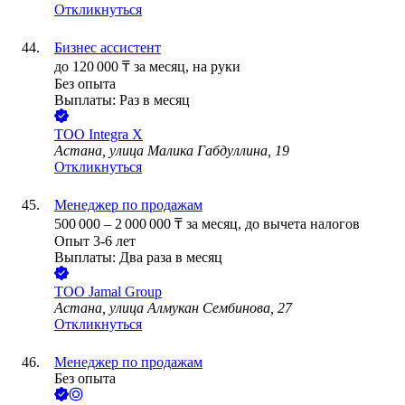
Откликнуться
Бизнес ассистент
до
120 000
₸
за месяц,
на руки
Без опыта
Выплаты: Раз в месяц
ТОО
Integra X
Астана, улица Малика Габдуллина, 19
Откликнуться
Менеджер по продажам
500 000
–
2 000 000
₸
за месяц,
до вычета налогов
Опыт 3-6 лет
Выплаты: Два раза в месяц
ТОО
Jаmаl Group
Астана, улица Алмукан Сембинова, 27
Откликнуться
Менеджер по продажам
Без опыта