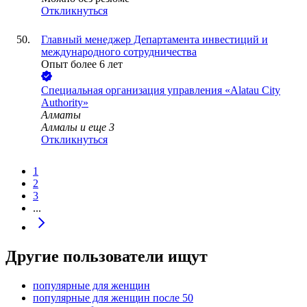
Откликнуться
Главный менеджер Департамента инвестиций и
международного сотрудничества
Опыт более 6 лет
Специальная организация управления «Alatau City
Authority»
Алматы
Алмалы
и еще
3
Откликнуться
1
2
3
...
Другие пользователи ищут
популярные для женщин
популярные для женщин после 50