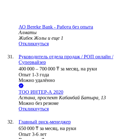
АО
Bereke Bank - Работа без опыта
Алматы
Жибек Жолы
и еще
1
Откликнуться
Руководитель отдела продаж / РОП онлайн /
Супервайзер
400 000
–
700 000
₸
за месяц,
на руки
Опыт 1-3 года
Можно удалённо
ТОО
ИНТЕР-А 2020
Астана, проспект Кабанбай Батыра, 13
Можно без резюме
Откликнуться
Главный риск-менеджер
650 000
₸
за месяц,
на руки
Опыт 3-6 лет