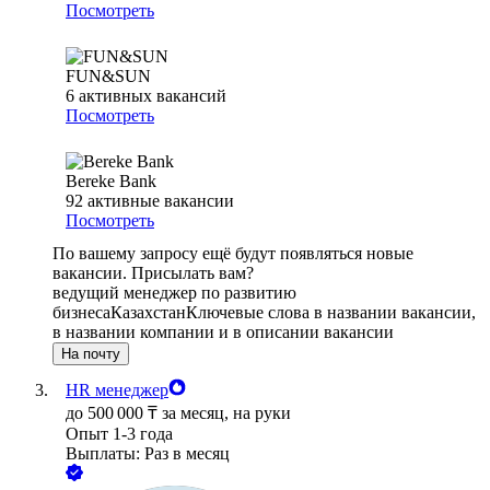
Посмотреть
FUN&SUN
6
активных вакансий
Посмотреть
Bereke Bank
92
активные вакансии
Посмотреть
По вашему запросу ещё будут появляться новые
вакансии. Присылать вам?
ведущий менеджер по развитию
бизнеса
Казахстан
Ключевые слова в названии вакансии,
в названии компании и в описании вакансии
На почту
HR менеджер
до
500 000
₸
за месяц,
на руки
Опыт 1-3 года
Выплаты: Раз в месяц