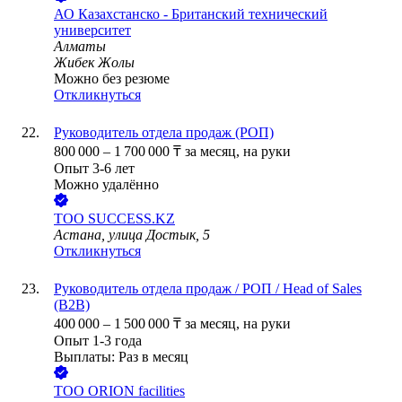
АО
Казахстанско - Британский технический
университет
Алматы
Жибек Жолы
Можно без резюме
Откликнуться
Руководитель отдела продаж (РОП)
800 000
–
1 700 000
₸
за месяц,
на руки
Опыт 3-6 лет
Можно удалённо
ТОО
SUCCESS.KZ
Астана, улица Достык, 5
Откликнуться
Руководитель отдела продаж / РОП / Head of Sales
(B2B)
400 000
–
1 500 000
₸
за месяц,
на руки
Опыт 1-3 года
Выплаты: Раз в месяц
ТОО
ORION facilities