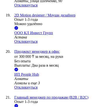
Алматы, улица Шевченко, 90
Откликнуться
2D Motion designer / Моушн дизайнер
Опыт 1-3 года
Можно удалённо
ООО
КЛ Инвест Групп
Астана
Откликнуться
Проджект менеджер в офис
от
300 000
₸
за месяц,
на руки
Без опыта
Выплаты: Два раза в месяц
ИП
People Hub
Алматы
Алмалы
и еще
3
Откликнуться
Главный менеджер по продажам (B2B / B2C)
Опыт 1-3 года