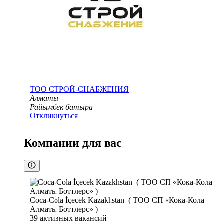
ТОО
СТРОЙ-СНАБЖЕНИЯ
Алматы
Райымбек батыра
Откликнуться
Компании для вас
Coca-Cola İçecek Kazakhstan ( ТОО СП «Кока-Кола
Алматы Боттлерс» )
39
активных вакансий