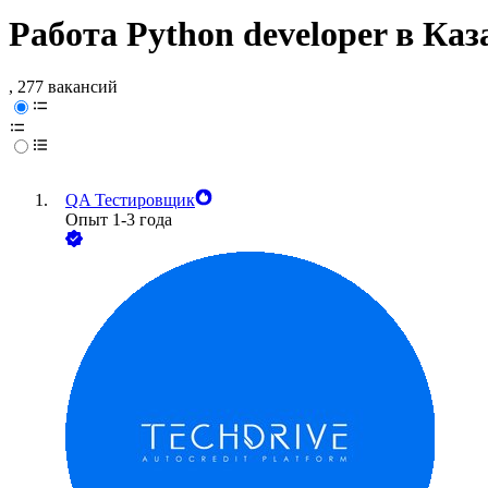
Работа Python developer в Каз
, 277 вакансий
QA Тестировщик
Опыт 1-3 года