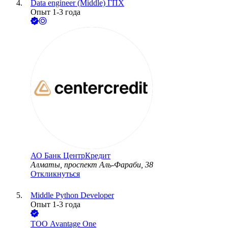
Data engineer (Middle) ГПХ
Опыт 1-3 года
АО
Банк ЦентрКредит
Алматы, проспект Аль-Фараби, 38
Откликнуться
Middle Python Developer
Опыт 1-3 года
ТОО
Avantage One