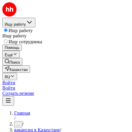
Ищу работу
Ищу работу
Ищу работу
Ищу сотрудника
Помощь
Ещё
Поиск
Казахстан
RU
Войти
Войти
Создать резюме
Главная
/
/
...
вакансии в Казахстане
/