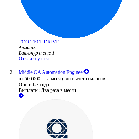
ТОО
TECHDRIVE
Алматы
Байконур
и еще
1
Откликнуться
Middle QA Automation Engineer
от
500 000
₸
за месяц,
до вычета налогов
Опыт 1-3 года
Выплаты: Два раза в месяц