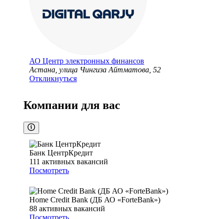
АО
Центр электронных финансов
Астана, улица Чингиза Айтматова, 52
Откликнуться
Компании для вас
Банк ЦентрКредит
111
активных вакансий
Посмотреть
Home Credit Bank (ДБ АО «ForteBank»)
88
активных вакансий
Посмотреть