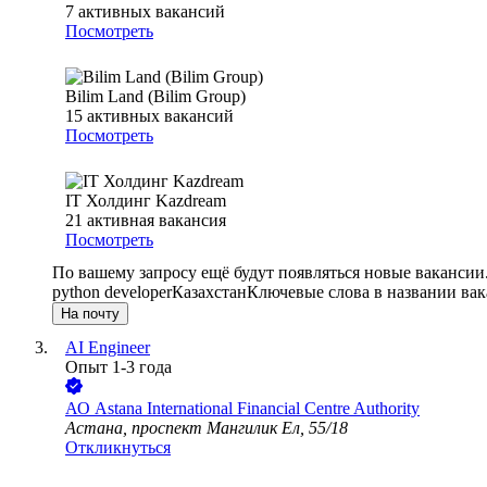
7
активных вакансий
Посмотреть
Bilim Land (Bilim Group)
15
активных вакансий
Посмотреть
IT Холдинг Kazdream
21
активная вакансия
Посмотреть
По вашему запросу ещё будут появляться новые вакансии
python developer
Казахстан
Ключевые слова в названии вак
На почту
AI Engineer
Опыт 1-3 года
АО
Astana International Financial Centre Authority
Астана, проспект Мангилик Ел, 55/18
Откликнуться