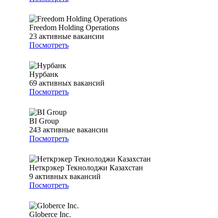
Freedom Holding Operations
23
активные вакансии
Посмотреть
Нурбанк
69
активных вакансий
Посмотреть
BI Group
243
активные вакансии
Посмотреть
Неткрэкер Текнолоджи Казахстан
9
активных вакансий
Посмотреть
Globerce Inc.