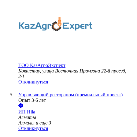
ТОО
КазАгроЭксперт
Кокшетау, улица Восточная Промзона 22-й проезд,
2/1
Откликнуться
Управляющий рестораном (премиальный проект)
Опыт 3-6 лет
ИП
Hila
Алматы
Алмалы
и еще
3
Откликнуться