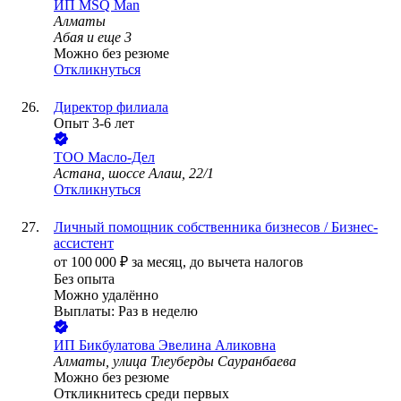
ИП
MSQ Man
Алматы
Абая
и еще
3
Можно без резюме
Откликнуться
Директор филиала
Опыт 3-6 лет
ТОО
Масло-Дел
Астана, шоссе Алаш, 22/1
Откликнуться
Личный помощник собственника бизнесов / Бизнес-
ассистент
от
100 000
₽
за месяц,
до вычета налогов
Без опыта
Можно удалённо
Выплаты: Раз в неделю
ИП
Бикбулатова Эвелина Аликовна
Алматы, улица Тлеуберды Сауранбаева
Можно без резюме
Откликнитесь среди первых