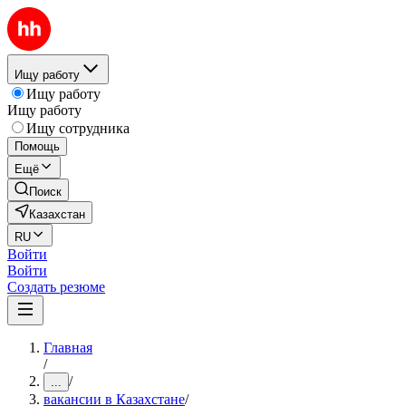
Ищу работу
Ищу работу
Ищу работу
Ищу сотрудника
Помощь
Ещё
Поиск
Казахстан
RU
Войти
Войти
Создать резюме
Главная
/
/
...
вакансии в Казахстане
/