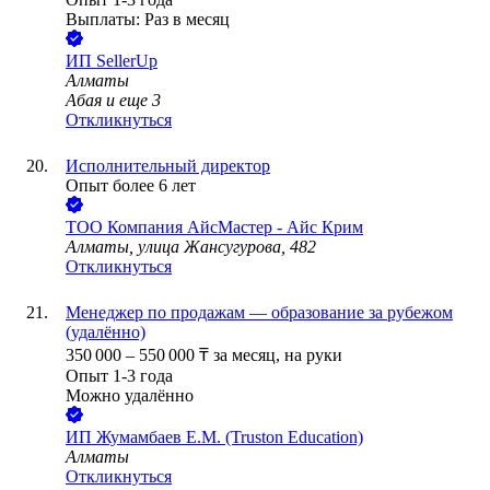
Выплаты: Раз в месяц
ИП
SellerUp
Алматы
Абая
и еще
3
Откликнуться
Исполнительный директор
Опыт более 6 лет
ТОО
Компания АйсМастер - Айс Крим
Алматы, улица Жансугурова, 482
Откликнуться
Менеджер по продажам — образование за рубежом
(удалённо)
350 000
–
550 000
₸
за месяц,
на руки
Опыт 1-3 года
Можно удалённо
ИП
Жумамбаев Е.М. (Truston Education)
Алматы
Откликнуться