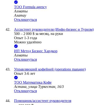
ТОО
Formula agency
Алматы
Алатау
Откликнуться
Ассистент руководителя (Инфо-бизнес и Туризм)
500
–
2 000
$
за месяц,
на руки
Опыт 1-3 года
Можно удалённо
ИП
Метод Бизнес Хардкор
Алматы
Откликнуться
Управляющий кофейней (operations manager)
Опыт 3-6 лет
ТОО
Математика Кофе
Астана, улица Туркестан, 16/3
Откликнуться
Помощник/ассистент руководителя