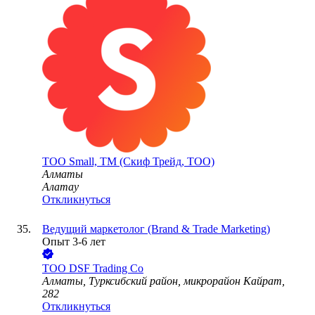
ТОО
Small, ТМ (Скиф Трейд, ТОО)
Алматы
Алатау
Откликнуться
Ведущий маркетолог (Brand & Trade Marketing)
Опыт 3-6 лет
ТОО
DSF Trading Co
Алматы, Турксибский район, микрорайон Кайрат,
282
Откликнуться