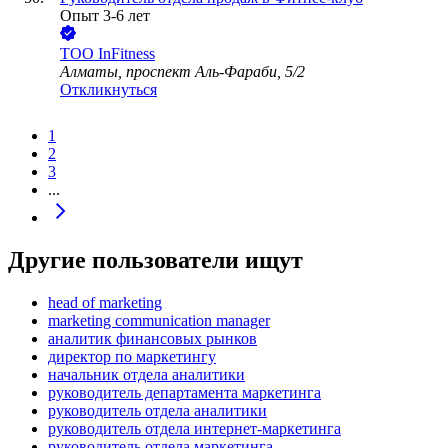
Опыт 3-6 лет
ТОО
InFitness
Алматы, проспект Аль-Фараби, 5/2
Откликнуться
1
2
3
...
Другие пользователи ищут
head of marketing
marketing communication manager
аналитик финансовых рынков
директор по маркетингу
начальник отдела аналитики
руководитель департамента маркетинга
руководитель отдела аналитики
руководитель отдела интернет-маркетинга
руководитель отдела маркетинга