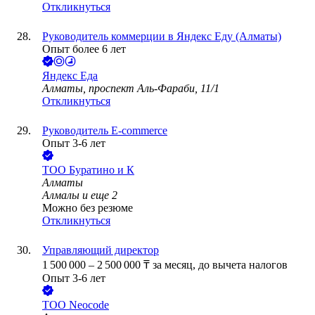
Откликнуться
Руководитель коммерции в Яндекс Еду (Алматы)
Опыт более 6 лет
Яндекс Еда
Алматы, проспект Аль-Фараби, 11/1
Откликнуться
Руководитель E-commerce
Опыт 3-6 лет
ТОО
Буратино и К
Алматы
Алмалы
и еще
2
Можно без резюме
Откликнуться
Управляющий директор
1 500 000
–
2 500 000
₸
за месяц,
до вычета налогов
Опыт 3-6 лет
ТОО
Neocode