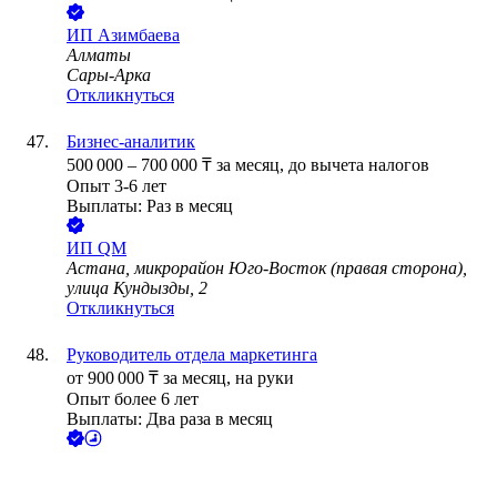
ИП
Азимбаева
Алматы
Сары-Арка
Откликнуться
Бизнес-аналитик
500 000
–
700 000
₸
за месяц,
до вычета налогов
Опыт 3-6 лет
Выплаты: Раз в месяц
ИП
QM
Астана, микрорайон Юго-Восток (правая сторона),
улица Кундызды, 2
Откликнуться
Руководитель отдела маркетинга
от
900 000
₸
за месяц,
на руки
Опыт более 6 лет
Выплаты: Два раза в месяц