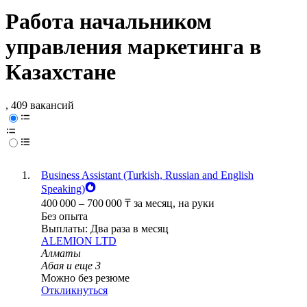
Работа начальником
управления маркетинга в
Казахстане
, 409 вакансий
Business Assistant (Turkish, Russian and English
Speaking)
400 000
–
700 000
₸
за месяц,
на руки
Без опыта
Выплаты: Два раза в месяц
ALEMION LTD
Алматы
Абая
и еще
3
Можно без резюме
Откликнуться