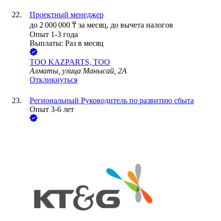
Проектный менеджер
до
2 000 000
₸
за месяц,
до вычета налогов
Опыт 1-3 года
Выплаты: Раз в месяц
ТОО
KAZPARTS, ТОО
Алматы, улица Манысай, 2А
Откликнуться
Региональный Руководитель по развитию сбыта
Опыт 3-6 лет