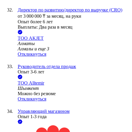
Директор по развитию/директор по выручке (CRO)
от
3 000 000
₸
за месяц,
на руки
Опыт более 6 лет
Выплаты: Два раза в месяц
ТОО
AKJET
Алматы
Алмалы
и еще
3
Откликнуться
Руководитель отдела продаж
Опыт 3-6 лет
ТОО
Alltemir
Шымкент
Можно без резюме
Откликнуться
Управляющий магазином
Опыт 1-3 года