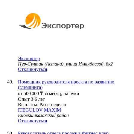
Экспортер
Нур-Султан (Астана), улица Иманбаевой, 8к2
Откликнуться
Помощник руководителя проекта по развитию
(глемпинга)
от
500 000
₸
за месяц,
на руки
Опыт 3-6 лет
Выплаты: Раз в неделю
ITEGULOV MAXIM
Енбекшиказахский район
Откликнуться
Руководитель отдела продаж в Фитнес-клуб