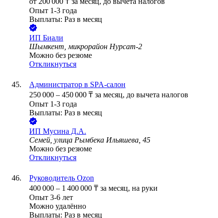
от
200 000
₸
за месяц,
до вычета налогов
Опыт 1-3 года
Выплаты: Раз в месяц
ИП
Биали
Шымкент, микрорайон Нурсат-2
Можно без резюме
Откликнуться
Администратор в SPA-салон
250 000
–
450 000
₸
за месяц,
до вычета налогов
Опыт 1-3 года
Выплаты: Раз в месяц
ИП
Мусина Д.А.
Семей, улица Рымбека Ильяшева, 45
Можно без резюме
Откликнуться
Руководитель Ozon
400 000
–
1 400 000
₸
за месяц,
на руки
Опыт 3-6 лет
Можно удалённо
Выплаты: Раз в месяц