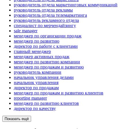
руководитель отдела маркетинговых коммуникаций
руководитель отдела рекламы
руководитель отдела телемаркетинга
руководитель рекламного отдела
специалист по мерчендайзингу
sale manager
менеджер по организации продаж
менеджер по развитию
директор по работе с клиентами
главный менеджер
менеджер активных продаж
менеджер по развитию компании
менеджер по продажам и развитию
руководитель компании
начальник управления делами
начальник управления
директор по продажам
менеджер по продажам и развитию клиентов
reporting manager
менеджер по развитию клиентов
директор по качеству
Показать ещё