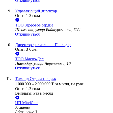
Откликнуться
Управляющий директор
Опыт 1-3 года
ТОО
Здоровое сердце
Шымкент, улица Байтурсынова, 79/4
Откликнуться
Директор филиала в г. Павлодар
Опыт 3-6 лет
ТОО
Масло-Дел
Павлодар, улица Черепанова, 10
Откликнуться
Тимлид Отдела продаж
1 000 000
–
2 000 000
₸
за месяц,
на руки
Опыт 1-3 года
Выплаты: Раз в месяц
ИП
MindGate
Алматы
Абая
и еще
3