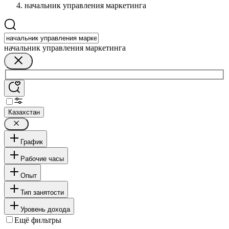
начальник управления маркетинга
начальник управления маркетинга
Казахстан
График
Рабочие часы
Опыт
Тип занятости
Уровень дохода
Ещё фильтры