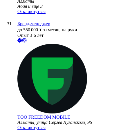
Алматы
Абая
и еще
3
Откликнуться
Бренд-менеджер
до
550 000
₸
за месяц,
на руки
Опыт 3-6 лет
ТОО
FREEDOM MOBILE
Алматы, улица Сергея Луганского, 96
Откликнуться