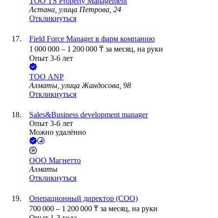
ТОО
TS Property Management
Астана, улица Петрова, 24
Откликнуться
Field Force Manager в фарм компанию
1 000 000
–
1 200 000
₸
за месяц,
на руки
Опыт 3-6 лет
ТОО
ANP
Алматы, улица Жандосова, 98
Откликнуться
Sales&Business development manager
Опыт 3-6 лет
Можно удалённо
ООО
Магнетто
Алматы
Откликнуться
Операционный директор (COO)
700 000
–
1 200 000
₸
за месяц,
на руки
Опыт 1-3 года