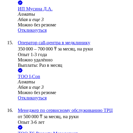
ИП
Мусина Д.А.
Алматы
Абая
и еще
3
Можно без резюме
Откликнуться
Оператор call-центра в медклинику
350 000
–
700 000
₸
за месяц,
на руки
Опыт 1-3 года
Можно удалённо
Выплаты: Раз в месяц
ТОО
I-Con
Алматы
Абая
и еще
3
Можно без резюме
Откликнуться
Менеджер по сервисному обслуживанию ТРЦ
от
500 000
₸
за месяц,
на руки
Опыт 3-6 лет