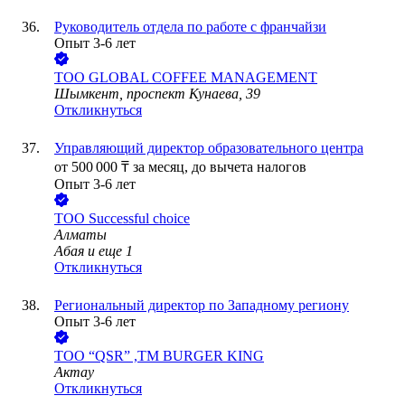
Руководитель отдела по работе с франчайзи
Опыт 3-6 лет
ТОО
GLOBAL COFFEE MANAGEMENT
Шымкент, проспект Кунаева, 39
Откликнуться
Управляющий директор образовательного центра
от
500 000
₸
за месяц,
до вычета налогов
Опыт 3-6 лет
ТОО
Successful choice
Алматы
Абая
и еще
1
Откликнуться
Региональный директор по Западному региону
Опыт 3-6 лет
ТОО
“QSR” ,ТМ BURGER KING
Актау
Откликнуться