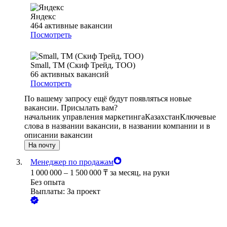
Яндекс
464
активные вакансии
Посмотреть
Small, ТМ (Скиф Трейд, ТОО)
66
активных вакансий
Посмотреть
По вашему запросу ещё будут появляться новые
вакансии. Присылать вам?
начальник управления маркетинга
Казахстан
Ключевые
слова в названии вакансии, в названии компании и в
описании вакансии
На почту
Менеджер по продажам
1 000 000
–
1 500 000
₸
за месяц,
на руки
Без опыта
Выплаты: За проект