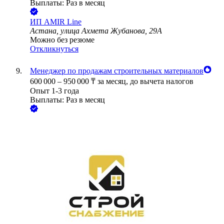
Выплаты: Раз в месяц
ИП
AMIR Line
Астана, улица Ахмета Жубанова, 29А
Можно без резюме
Откликнуться
Менеджер по продажам строительных материалов
600 000
–
950 000
₸
за месяц,
до вычета налогов
Опыт 1-3 года
Выплаты: Раз в месяц