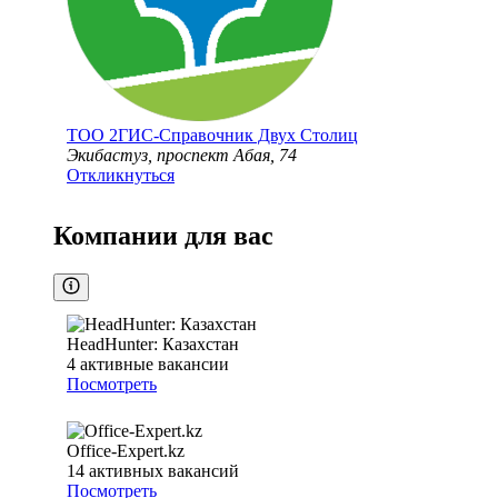
ТОО
2ГИС-Справочник Двух Столиц
Экибастуз, проспект Абая, 74
Откликнуться
Компании для вас
HeadHunter: Казахстан
4
активные вакансии
Посмотреть
Office-Expert.kz
14
активных вакансий
Посмотреть