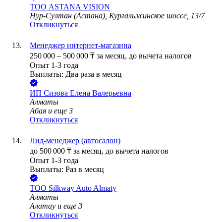
ТОО
ASTANA VISION
Нур-Султан (Астана), Кургальжинское шоссе, 13/7
Откликнуться
Менеджер интернет-магазина
250 000
–
500 000
₸
за месяц,
до вычета налогов
Опыт 1-3 года
Выплаты: Два раза в месяц
ИП
Сизова Елена Валерьевна
Алматы
Абая
и еще
3
Откликнуться
Лид-менеджер (автосалон)
до
500 000
₸
за месяц,
до вычета налогов
Опыт 1-3 года
Выплаты: Раз в месяц
ТОО
Silkway Auto Almaty
Алматы
Алатау
и еще
3
Откликнуться