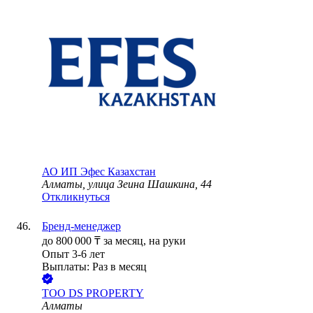
АО ИП Эфес Казахстан
Алматы, улица Зеина Шашкина, 44
Откликнуться
Бренд-менеджер
до
800 000
₸
за месяц,
на руки
Опыт 3-6 лет
Выплаты: Раз в месяц
ТОО
DS PROPERTY
Алматы