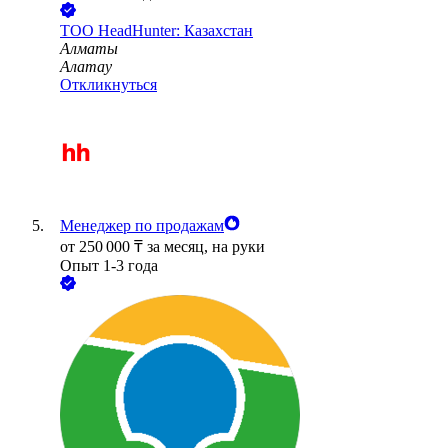
ТОО
HeadHunter: Казахстан
Алматы
Алатау
Откликнуться
Менеджер по продажам
от
250 000
₸
за месяц,
на руки
Опыт 1-3 года