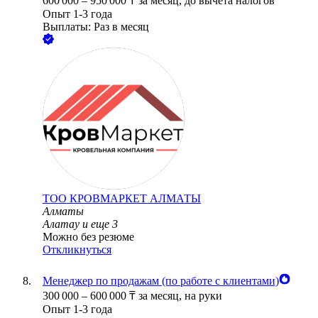
600 000
–
950 000
₸
за месяц,
до вычета налогов
Опыт 1-3 года
Выплаты: Раз в месяц
ТОО
КРОВМАРКЕТ АЛМАТЫ
Алматы
Алатау
и еще
3
Можно без резюме
Откликнуться
Менеджер по продажам (по работе с клиентами)
300 000
–
600 000
₸
за месяц,
на руки
Опыт 1-3 года