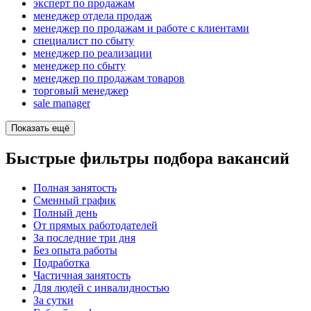
эксперт по продажам
менеджер отдела продаж
менеджер по продажам и работе с клиентами
специалист по сбыту
менеджер по реализации
менеджер по сбыту
менеджер по продажам товаров
торговый менеджер
sale manager
Показать ещё
Быстрые фильтры подбора вакансий
Полная занятость
Сменный график
Полный день
От прямых работодателей
За последние три дня
Без опыта работы
Подработка
Частичная занятость
Для людей с инвалидностью
За сутки