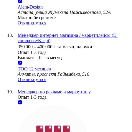
Alem-Design
Астана, улица Жумекена Нажимеденова, 52А
Можно без резюме
Откликнуться
Менеджер интернет-магазина / маркетплейсы (E-
commerce/Kaspi)
350 000
–
400 000
₸
за месяц,
на руки
Опыт 1-3 года
Выплаты: Раз в месяц
ТОО
12 месяцев
Алматы, проспект Райымбека, 516
Откликнуться
Менеджер по рекламе и маркетингу
Опыт 1-3 года