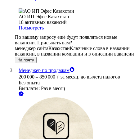
АО ИП Эфес Казахстан
18
активных вакансий
Посмотреть
По вашему запросу ещё будут появляться новые
вакансии. Присылать вам?
менеджер сайта
Казахстан
Ключевые слова в названии
вакансии, в названии компании и в описании вакансии
На почту
Менеджер по продажам
200 000
–
850 000
₸
за месяц,
до вычета налогов
Без опыта
Выплаты: Раз в месяц