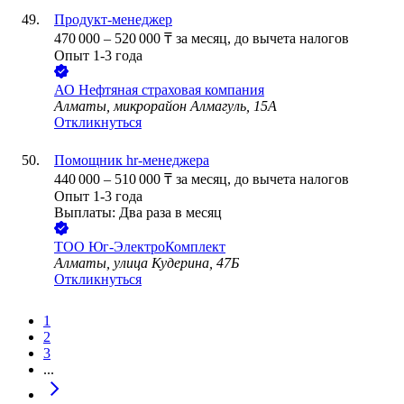
Продукт-менеджер
470 000
–
520 000
₸
за месяц,
до вычета налогов
Опыт 1-3 года
АО
Нефтяная страховая компания
Алматы, микрорайон Алмагуль, 15А
Откликнуться
Помощник hr-менеджера
440 000
–
510 000
₸
за месяц,
до вычета налогов
Опыт 1-3 года
Выплаты: Два раза в месяц
ТОО
Юг-ЭлектроКомплект
Алматы, улица Кудерина, 47Б
Откликнуться
1
2
3
...