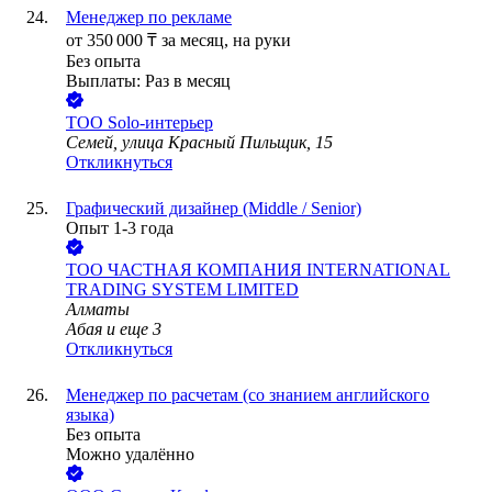
Менеджер по рекламе
от
350 000
₸
за месяц,
на руки
Без опыта
Выплаты: Раз в месяц
ТОО
Solo-интерьер
Семей, улица Красный Пильщик, 15
Откликнуться
Графический дизайнер (Middle / Senior)
Опыт 1-3 года
ТОО
ЧАСТНАЯ КОМПАНИЯ INTERNATIONAL
TRADING SYSTEM LIMITED
Алматы
Абая
и еще
3
Откликнуться
Менеджер по расчетам (со знанием английского
языка)
Без опыта
Можно удалённо