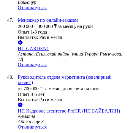
Байконур
Откликнуться
Менеджер по онлайн-заказам
200 000
–
300 000
₸
за месяц,
на руки
Опыт 1-3 года
Выплаты: Раз в месяц
ИП
GARDEN1
Астана, Есильский район, улица Турара Рыскулова,
1Д
Откликнуться
Руководитель отдела маркетинга (ювелирный
бизнес)
от
700 000
₸
за месяц,
до вычета налогов
Опыт 3-6 лет
Выплаты: Раз в месяц
ИП
Кадровое агентство ProHR (ИП БАЙБАЛИН)
Алматы
Абая
и еще
3
Откликнуться