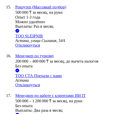
Рекрутер (Массовый подбор)
500 000
₸
за месяц,
на руки
Опыт 1-3 года
Можно удалённо
Выплаты: Раз в месяц
ТОО
SLEIPNIR
Астана, улица Сыганак, 54А
Откликнуться
Менеджер по туризму
200 000
–
400 000
₸
за месяц,
до вычета налогов
Без опыта
ТОО
СТА Поехали с нами
Астана
Откликнуться
Менеджер по работе с клиентами ИИ IT
500 000
–
1 200 000
₸
за месяц,
на руки
Без опыта
Выплаты: Два раза в месяц