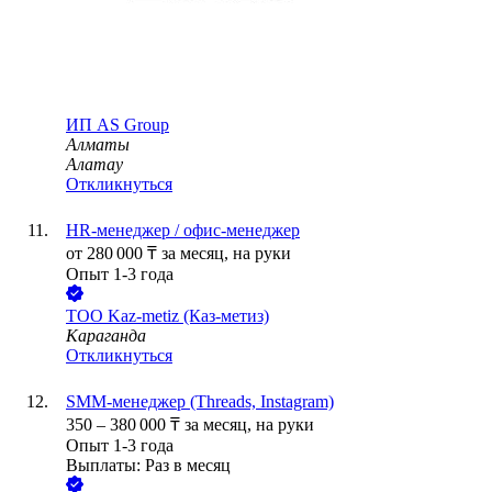
ИП
AS Group
Алматы
Алатау
Откликнуться
HR-менеджер / офис-менеджер
от
280 000
₸
за месяц,
на руки
Опыт 1-3 года
ТОО
Kaz-metiz (Каз-метиз)
Караганда
Откликнуться
SMM-менеджер (Threads, Instagram)
350
–
380 000
₸
за месяц,
на руки
Опыт 1-3 года
Выплаты: Раз в месяц