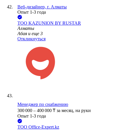
Веб-дизайнер, г. Алматы
Опыт 1-3 года
ТОО
KAZUNION BY RUSTAR
Алматы
Абая
и еще
3
Откликнуться
Менеджер по снабжению
300 000
–
400 000
₸
за месяц,
на руки
Опыт 1-3 года
ТОО
Office-Expert.kz