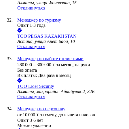
Алматы, улица Фонвизина, 15
Откликнуться
Менеджер по туризму
Опыт 1-3 года
ТОО
PEGAS KAZAKHSTAN
Астана, улица Анет баба, 10
Откликнуться
Менеджер по работе с клиентами
280 000
–
300 000
₸
за месяц,
на руки
Без опыта
Выплаты: Два раза в месяц
ТОО
Lider Security
Алматы, микрорайон Айнабулак-2, 32Б
Откликнуться
Менеджер по персоналу
от
10 000
₸
за смену,
до вычета налогов
Опыт 3-6 лет
Можно удалённо