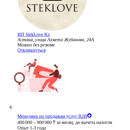
ИП
StekLove Kz
Астана, улица Ахмета Жубанова, 24А
Можно без резюме
Откликнуться
Менеджер по продажам услуг B2B
400 000
–
900 000
₸
за месяц,
до вычета налогов
Опыт 1-3 года