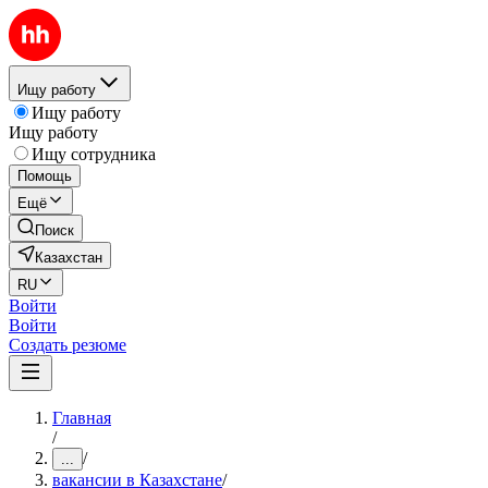
Ищу работу
Ищу работу
Ищу работу
Ищу сотрудника
Помощь
Ещё
Поиск
Казахстан
RU
Войти
Войти
Создать резюме
Главная
/
/
...
вакансии в Казахстане
/