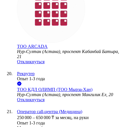
ТОО
ARCADA
Нур-Султан (Астана), проспект Кабанбай Батыра,
21
Откликнуться
Рекрутер
Опыт 1-3 года
ТОО
КДЛ ОЛИМП (ТОО Мырза-Хан)
Нур-Султан (Астана), проспект Мангилик Ел, 20
Откликнуться
Оператор call-центра (Медицина)
250 000
–
650 000
₸
за месяц,
на руки
Опыт 1-3 года