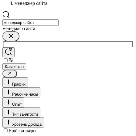
менеджер сайта
менеджер сайта
Казахстан
График
Рабочие часы
Опыт
Тип занятости
Уровень дохода
Ещё фильтры