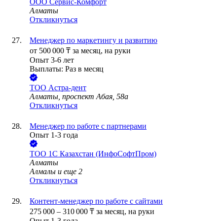
ООО
Сервис-Комфорт
Алматы
Откликнуться
Менеджер по маркетингу и развитию
от
500 000
₸
за месяц,
на руки
Опыт 3-6 лет
Выплаты: Раз в месяц
ТОО
Астра-дент
Алматы, проспект Абая, 58а
Откликнуться
Менеджер по работе с партнерами
Опыт 1-3 года
ТОО
1С Казахстан (ИнфоСофтПром)
Алматы
Алмалы
и еще
2
Откликнуться
Контент-менеджер по работе с сайтами
275 000
–
310 000
₸
за месяц,
на руки
Опыт 1-3 года