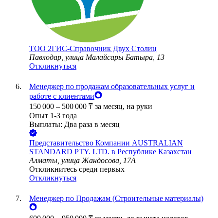
ТОО
2ГИС-Справочник Двух Столиц
Павлодар, улица Малайсары Батыра, 13
Откликнуться
Менеджер по продажам образовательных услуг и
работе с клиентами
150 000
–
500 000
₸
за месяц,
на руки
Опыт 1-3 года
Выплаты: Два раза в месяц
Представительство Компании AUSTRALIAN
STANDARD PTY. LTD. в Республике Казахстан
Алматы, улица Жандосова, 17А
Откликнитесь среди первых
Откликнуться
Менеджер по Продажам (Строительные материалы)