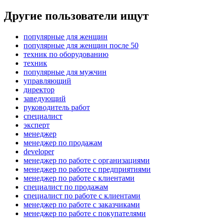
Другие пользователи ищут
популярные для женщин
популярные для женщин после 50
техник по оборудованию
техник
популярные для мужчин
управляющий
директор
заведующий
руководитель работ
специалист
эксперт
менеджер
менеджер по продажам
developer
менеджер по работе с организациями
менеджер по работе с предприятиями
менеджер по работе с клиентами
специалист по продажам
специалист по работе с клиентами
менеджер по работе с заказчиками
менеджер по работе с покупателями