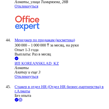
Алматы, улица Тимирязева, 28В
Откликнуться
Менеджер по продажам (косметика)
300 000
–
1 000 000
₸
за месяц,
на руки
Опыт 1-3 года
Выплаты: Раз в месяц
ИП
KOREANSKLAD_KZ
Алматы
Алатау
и еще
3
Откликнуться
Стажер в отдел HR (Отдел HR бизнес-партнерства) в
г.Алматы
Без опыта