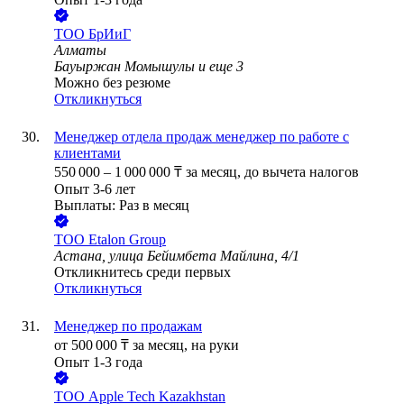
ТОО
БрИиГ
Алматы
Бауыржан Момышулы
и еще
3
Можно без резюме
Откликнуться
Менеджер отдела продаж менеджер по работе с
клиентами
550 000
–
1 000 000
₸
за месяц,
до вычета налогов
Опыт 3-6 лет
Выплаты: Раз в месяц
ТОО
Etalon Group
Астана, улица Бейимбета Майлина, 4/1
Откликнитесь среди первых
Откликнуться
Менеджер по продажам
от
500 000
₸
за месяц,
на руки
Опыт 1-3 года
ТОО
Apple Tech Kazakhstan