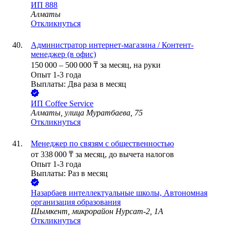
ИП
888
Алматы
Откликнуться
Администратор интернет-магазина / Контент-
менеджер (в офис)
150 000
–
500 000
₸
за месяц,
на руки
Опыт 1-3 года
Выплаты: Два раза в месяц
ИП
Coffee Service
Алматы, улица Муратбаева, 75
Откликнуться
Менеджер по связям с общественностью
от
338 000
₸
за месяц,
до вычета налогов
Опыт 1-3 года
Выплаты: Раз в месяц
Назарбаев интеллектуальные школы, Автономная
организация образования
Шымкент, микрорайон Нурсат-2, 1А
Откликнуться