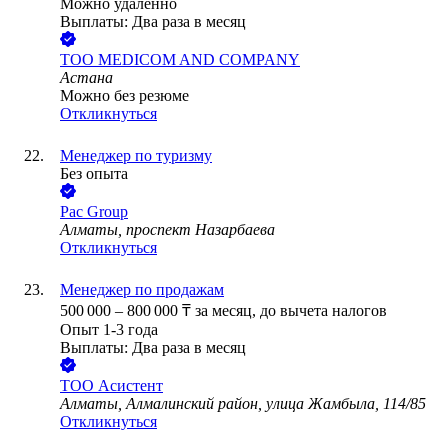
Можно удалённо
Выплаты: Два раза в месяц
ТОО
MEDICOM AND COMPANY
Астана
Можно без резюме
Откликнуться
Менеджер по туризму
Без опыта
Pac Group
Алматы, проспект Назарбаева
Откликнуться
Менеджер по продажам
500 000
–
800 000
₸
за месяц,
до вычета налогов
Опыт 1-3 года
Выплаты: Два раза в месяц
ТОО
Асистент
Алматы, Алмалинский район, улица Жамбыла, 114/85
Откликнуться