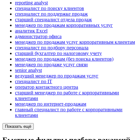
reporting analyst
специалист по поиску клиентов
специалист по поддержке продаж
старший специалист отдела продаж
менеджер по продажам корпоративных услуг
аналитик Excel
администратор офиса
менеджер по продажам услуг корпоративным клиентам
специалист по подбору персонала
старший бухгалтер по налоговому учету
менеджер по продажам (без поиска клиентов)
менеджер по продаже услуг связи
senior analyst
ведущий менеджер по продажам услуг
специалист по IT
оператор контактного центра
старший менеджер по работе с корпоративными
клиентами
менеджер по интернет-продажам
главный специалист по работе с корпоративными
клиентами
Показать ещё