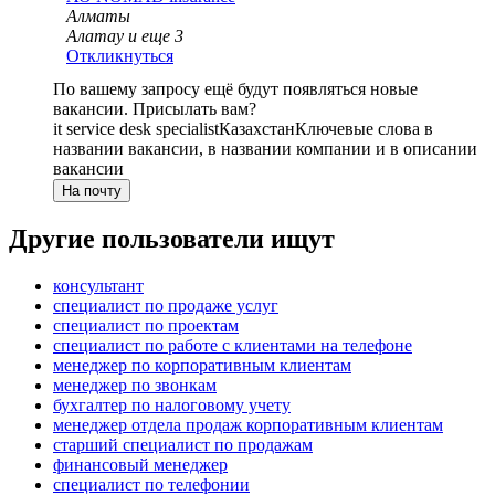
Алматы
Алатау
и еще
3
Откликнуться
По вашему запросу ещё будут появляться новые
вакансии. Присылать вам?
it service desk specialist
Казахстан
Ключевые слова в
названии вакансии, в названии компании и в описании
вакансии
На почту
Другие пользователи ищут
консультант
специалист по продаже услуг
специалист по проектам
специалист по работе с клиентами на телефоне
менеджер по корпоративным клиентам
менеджер по звонкам
бухгалтер по налоговому учету
менеджер отдела продаж корпоративным клиентам
старший специалист по продажам
финансовый менеджер
специалист по телефонии