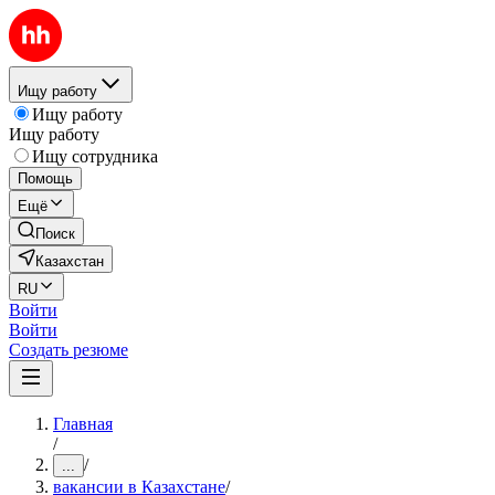
Ищу работу
Ищу работу
Ищу работу
Ищу сотрудника
Помощь
Ещё
Поиск
Казахстан
RU
Войти
Войти
Создать резюме
Главная
/
/
...
вакансии в Казахстане
/