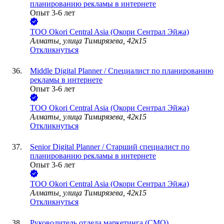
планированию рекламы в интернете
Опыт 3-6 лет
ТОО
Okori Central Asia (Окори Сентрал Эйжа)
Алматы, улица Тимирязева, 42к15
Откликнуться
Middle Digital Planner / Специалист по планированию
рекламы в интернете
Опыт 3-6 лет
ТОО
Okori Central Asia (Окори Сентрал Эйжа)
Алматы, улица Тимирязева, 42к15
Откликнуться
Senior Digital Planner / Старший специалист по
планированию рекламы в интернете
Опыт 3-6 лет
ТОО
Okori Central Asia (Окори Сентрал Эйжа)
Алматы, улица Тимирязева, 42к15
Откликнуться
Руководитель отдела маркетинга (CMO)