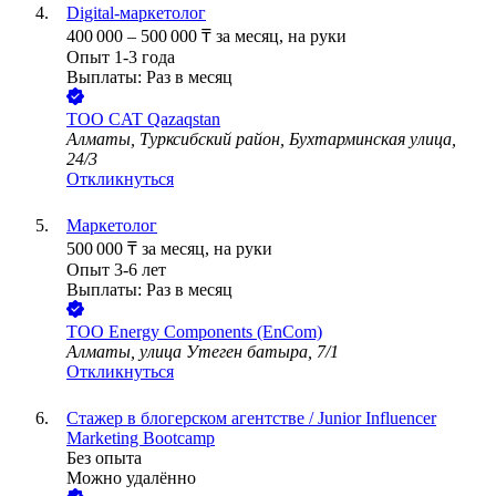
Digital-маркетолог
400 000
–
500 000
₸
за месяц,
на руки
Опыт 1-3 года
Выплаты: Раз в месяц
ТОО
CAT Qazaqstan
Алматы, Турксибский район, Бухтарминская улица,
24/3
Откликнуться
Маркетолог
500 000
₸
за месяц,
на руки
Опыт 3-6 лет
Выплаты: Раз в месяц
ТОО
Energy Components (EnCom)
Алматы, улица Утеген батыра, 7/1
Откликнуться
Стажер в блогерском агентстве / Junior Influencer
Marketing Bootcamp
Без опыта
Можно удалённо