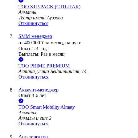
ТОО
STP-PACK (СТП-ПАК)
Алматы
Театр имени Ауэзова
Откликнуться
SMM-менеджер
от
400 000
₸
за месяц,
на руки
Опыт 1-3 года
Выплаты: Раз в месяц
ТОО
PRIME PREMIUM
Астана, улица Бейбитшилик, 14
Откликнуться
Аккаунт-менеджер
Опыт 3-6 лет
ТОО
Smart Mobility Almaty
Алматы
Алмалы
и еще
2
Откликнуться
Арт-директор