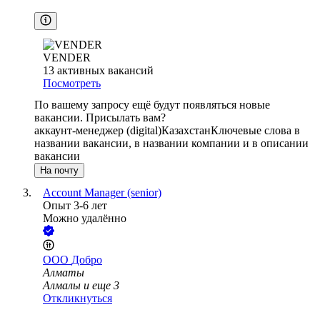
VENDER
13
активных вакансий
Посмотреть
По вашему запросу ещё будут появляться новые
вакансии. Присылать вам?
аккаунт-менеджер (digital)
Казахстан
Ключевые слова в
названии вакансии, в названии компании и в описании
вакансии
На почту
Account Manager (senior)
Опыт 3-6 лет
Можно удалённо
ООО
Добро
Алматы
Алмалы
и еще
3
Откликнуться