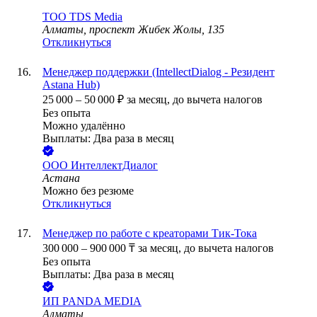
ТОО
TDS Media
Алматы, проспект Жибек Жолы, 135
Откликнуться
Менеджер поддержки (IntellectDialog - Резидент
Astana Hub)
25 000
–
50 000
₽
за месяц,
до вычета налогов
Без опыта
Можно удалённо
Выплаты: Два раза в месяц
ООО
ИнтеллектДиалог
Астана
Можно без резюме
Откликнуться
Менеджер по работе с креаторами Тик-Тока
300 000
–
900 000
₸
за месяц,
до вычета налогов
Без опыта
Выплаты: Два раза в месяц
ИП
PANDA MEDIA
Алматы