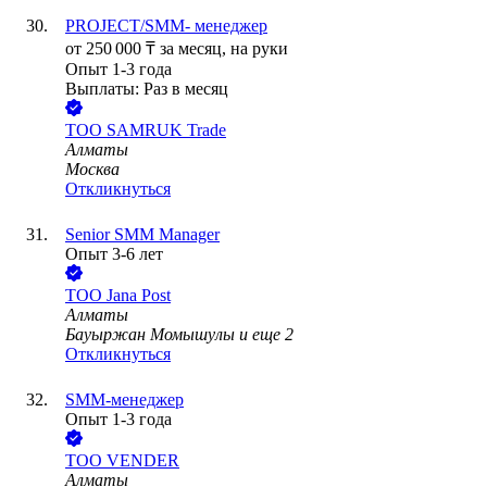
PROJECT/SMM- менеджер
от
250 000
₸
за месяц,
на руки
Опыт 1-3 года
Выплаты: Раз в месяц
ТОО
SAMRUK Trade
Алматы
Москва
Откликнуться
Senior SMM Manager
Опыт 3-6 лет
ТОО
Jana Post
Алматы
Бауыржан Момышулы
и еще
2
Откликнуться
SMM-менеджер
Опыт 1-3 года
ТОО
VENDER
Алматы