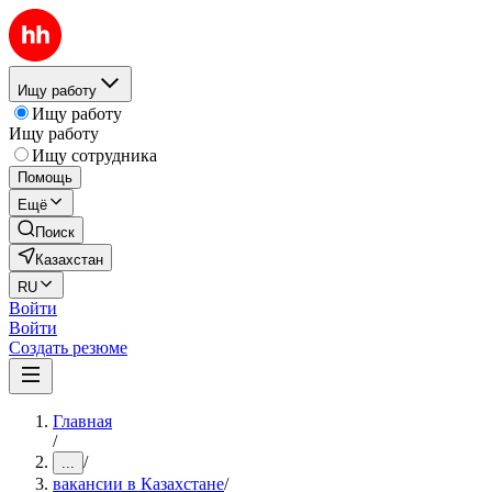
Ищу работу
Ищу работу
Ищу работу
Ищу сотрудника
Помощь
Ещё
Поиск
Казахстан
RU
Войти
Войти
Создать резюме
Главная
/
/
...
вакансии в Казахстане
/