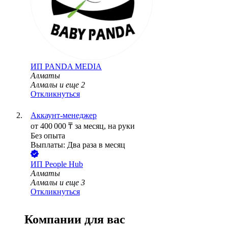
ИП
PANDA MEDIA
Алматы
Алмалы
и еще
2
Откликнуться
Аккаунт-менеджер
от
400 000
₸
за месяц,
на руки
Без опыта
Выплаты: Два раза в месяц
ИП
People Hub
Алматы
Алмалы
и еще
3
Откликнуться
Компании для вас