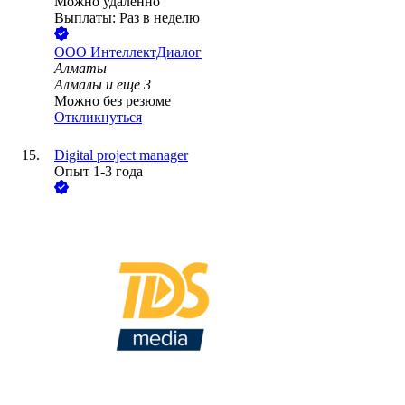
Можно удалённо
Выплаты: Раз в неделю
ООО
ИнтеллектДиалог
Алматы
Алмалы
и еще
3
Можно без резюме
Откликнуться
Digital project manager
Опыт 1-3 года