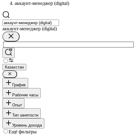
аккаунт-менеджер (digital)
аккаунт-менеджер (digital)
Казахстан
График
Рабочие часы
Опыт
Тип занятости
Уровень дохода
Ещё фильтры