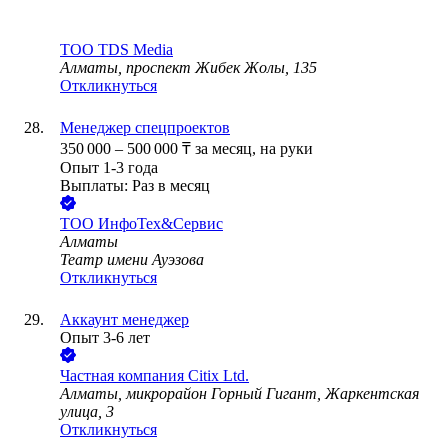
ТОО
TDS Media
Алматы, проспект Жибек Жолы, 135
Откликнуться
Менеджер спецпроектов
350 000
–
500 000
₸
за месяц,
на руки
Опыт 1-3 года
Выплаты: Раз в месяц
ТОО
ИнфоТех&Сервис
Алматы
Театр имени Ауэзова
Откликнуться
Аккаунт менеджер
Опыт 3-6 лет
Частная компания Citix Ltd.
Алматы, микрорайон Горный Гигант, Жаркентская
улица, 3
Откликнуться