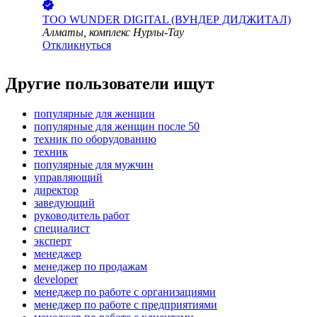
ТОО
WUNDER DIGITAL (ВУНДЕР ДИДЖИТАЛ)
Алматы, комплекс Нурлы-Тау
Откликнуться
Другие пользователи ищут
популярные для женщин
популярные для женщин после 50
техник по оборудованию
техник
популярные для мужчин
управляющий
директор
заведующий
руководитель работ
специалист
эксперт
менеджер
менеджер по продажам
developer
менеджер по работе с организациями
менеджер по работе с предприятиями