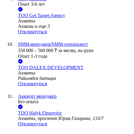
Опыт 3-6 лет
ТОО
Get Target Agency
Алматы
Алмалы
и еще
3
Откликнуться
SMM-менеджер/SMM-специалист
350 000
–
560 000
₸
за месяц,
на руки
Опыт 1-3 года
ТОО
DALEX DEVELOPMENT
Алматы
Райымбек батыра
Откликнуться
Аккаунт менеджер
Без опыта
ТОО
Halyk Finservice
Алматы, проспект Юрия Гагарина, 133/7
Откликнуться