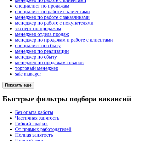
менеджер по работе с клиентами
специалист по продажам
специалист по работе с клиентами
менеджер по работе с заказчиками
менеджер по работе с покупателями
эксперт по продажам
менеджер отдела продаж
менеджер по продажам и работе с клиентами
специалист по сбыту
менеджер по реализации
менеджер по сбыту
менеджер по продажам товаров
торговый менеджер
sale manager
Показать ещё
Быстрые фильтры подбора вакансий
Без опыта работы
Частичная занятость
Гибкий график
От прямых работодателей
Полная занятость
Полный день