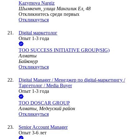
Kazymova Nargiz
Шымкент, улица Мангилик Ел, 48
Откликнитесь среди первых
Откликнуться
Digital маркетолог
Опыт 1-3 года
ТОО
SUCCESS INITIATIVE GROUP(SIG)
Алматы
Байконур
Откликнуться
Digital Manager / Менеджер по digital-маркетингу /
Таргетолог / Media Buyer
Опыт 1-3 года
ТОО
DOSCAR GROUP
Алматы, Медеуский район
Откликнуться
Senior Account Manager
Опыт 3-6 лет