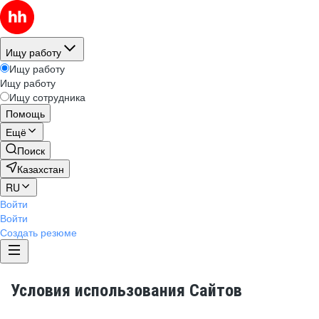
Ищу работу
Ищу работу
Ищу работу
Ищу сотрудника
Помощь
Ещё
Поиск
Казахстан
RU
Войти
Войти
Создать резюме
Условия использования Сайтов