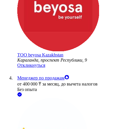
ТОО
beyosa Kazakhstan
Караганда, проспект Республики, 9
Откликнуться
Менеджер по продажам
от
400 000
₸
за месяц,
до вычета налогов
Без опыта