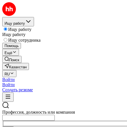
Ищу работу
Ищу работу
Ищу работу
Ищу сотрудника
Помощь
Ещё
Поиск
Казахстан
RU
Войти
Войти
Создать резюме
Профессия, должность или компания