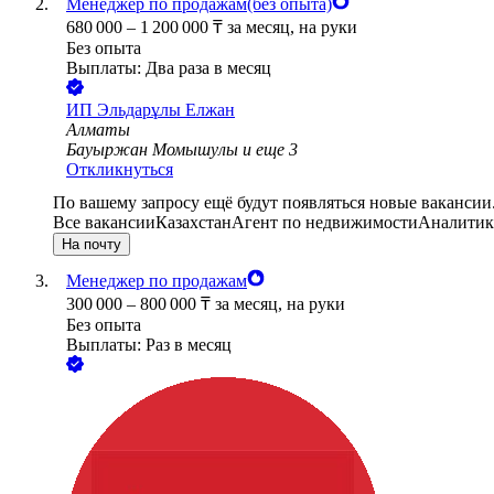
Менеджер по продажам(без опыта)
680 000
–
1 200 000
₸
за месяц,
на руки
Без опыта
Выплаты: Два раза в месяц
ИП
Эльдарұлы Елжан
Алматы
Бауыржан Момышулы
и еще
3
Откликнуться
По вашему запросу ещё будут появляться новые вакансии
Все вакансии
Казахстан
Агент по недвижимости
Аналитик
На почту
Менеджер по продажам
300 000
–
800 000
₸
за месяц,
на руки
Без опыта
Выплаты: Раз в месяц