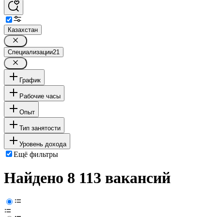
Казахстан
Специализации
21
График
Рабочие часы
Опыт
Тип занятости
Уровень дохода
Ещё фильтры
Найдено 8 113 вакансий