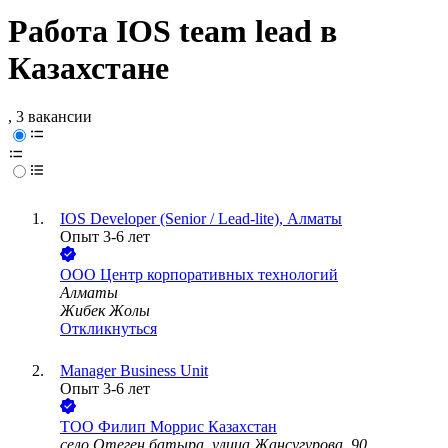
Работа IOS team lead в
Казахстане
, 3 вакансии
IOS Developer (Senior / Lead-lite), Алматы
Опыт 3-6 лет
ООО
Центр корпоративных технологий
Алматы
Жибек Жолы
Откликнуться
Manager Business Unit
Опыт 3-6 лет
ТОО
Филип Моррис Казахстан
село Отеген батыра, улица Жансугурова, 90