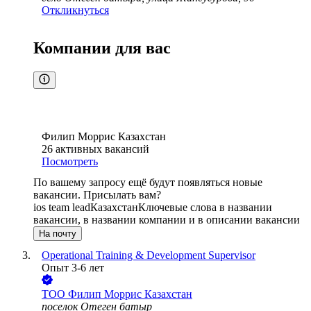
Откликнуться
Компании для вас
Филип Моррис Казахстан
26
активных вакансий
Посмотреть
По вашему запросу ещё будут появляться новые
вакансии. Присылать вам?
ios team lead
Казахстан
Ключевые слова в названии
вакансии, в названии компании и в описании вакансии
На почту
Operational Training & Development Supervisor
Опыт 3-6 лет
ТОО
Филип Моррис Казахстан
поселок Отеген батыр