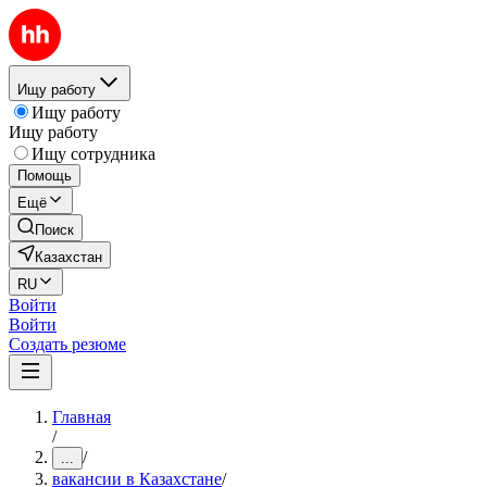
Ищу работу
Ищу работу
Ищу работу
Ищу сотрудника
Помощь
Ещё
Поиск
Казахстан
RU
Войти
Войти
Создать резюме
Главная
/
/
...
вакансии в Казахстане
/