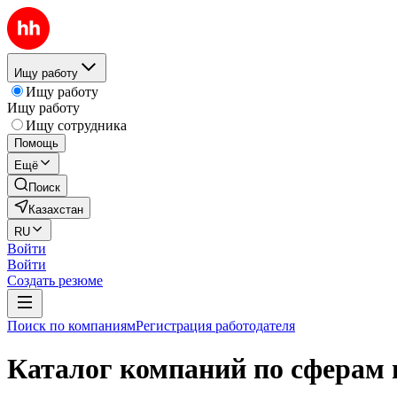
Ищу работу
Ищу работу
Ищу работу
Ищу сотрудника
Помощь
Ещё
Поиск
Казахстан
RU
Войти
Войти
Создать резюме
Поиск по компаниям
Регистрация работодателя
Каталог компаний по сферам 