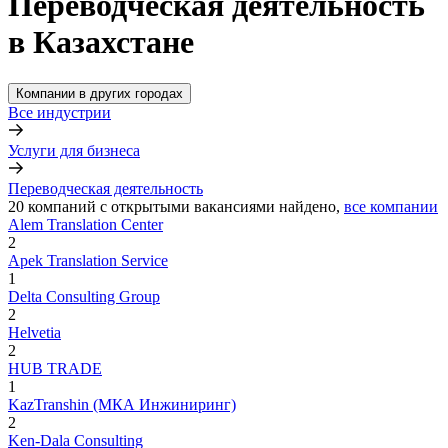
Переводческая деятельность
в Казахстане
Компании в других городах
Все индустрии
Услуги для бизнеса
Переводческая деятельность
20
компаний с открытыми вакансиями
найдено,
все компании
Alem Translation Center
2
Apek Translation Service
1
Delta Consulting Group
2
Helvetia
2
HUB TRADE
1
KazTranshin (МКА Инжиниринг)
2
Ken-Dala Consulting