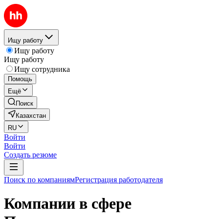
Ищу работу
Ищу работу
Ищу работу
Ищу сотрудника
Помощь
Ещё
Поиск
Казахстан
RU
Войти
Войти
Создать резюме
Поиск по компаниям
Регистрация работодателя
Компании в сфере