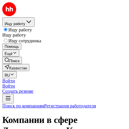
Ищу работу
Ищу работу
Ищу работу
Ищу сотрудника
Помощь
Ещё
Поиск
Казахстан
RU
Войти
Войти
Создать резюме
Поиск по компаниям
Регистрация работодателя
Компании в сфере