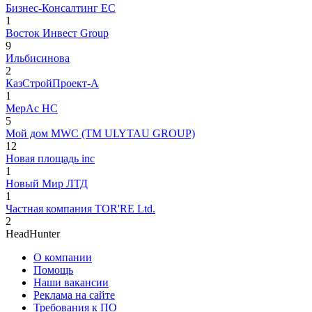
Бизнес-Консалтинг ЕС
1
Восток Инвест Group
9
Ильбисинова
2
КазСтройПроект-А
1
МерАс НС
5
Мой дом MWC (TM ULYTAU GROUP)
12
Новая площадь inc
1
Новый Мир ЛТД
1
Частная компания TOR'RE Ltd.
2
HeadHunter
О компании
Помощь
Наши вакансии
Реклама на сайте
Требования к ПО