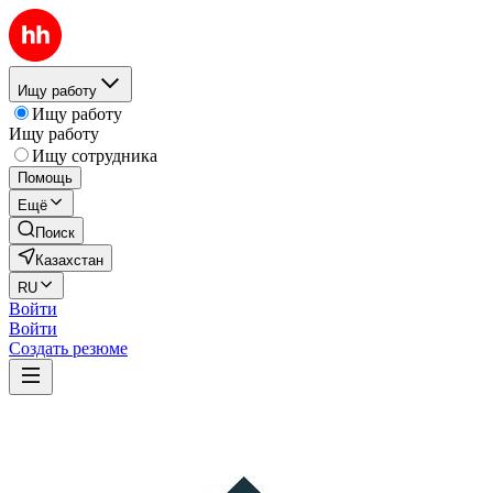
Ищу работу
Ищу работу
Ищу работу
Ищу сотрудника
Помощь
Ещё
Поиск
Казахстан
RU
Войти
Войти
Создать резюме