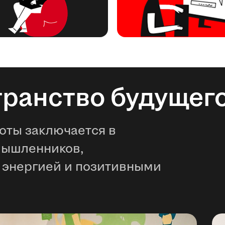
транство будущег
оты заключается в
мышленников,
 энергией и позитивными