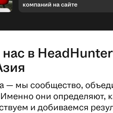
компаний на сайте
 нас в HeadHunter
Азия
а — мы сообщество, объе
Именно они определяют, к
ствуем и добиваемся резул