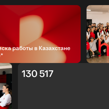
а работы в Казахстане
130 517