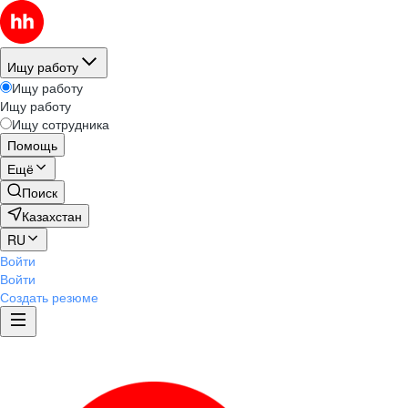
Ищу работу
Ищу работу
Ищу работу
Ищу сотрудника
Помощь
Ещё
Поиск
Казахстан
RU
Войти
Войти
Создать резюме