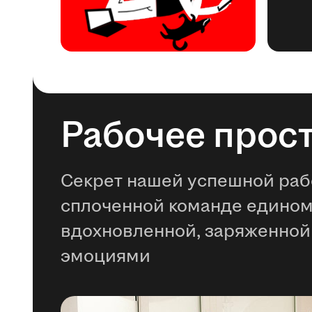
Рабочее прос
Секрет нашей успешной раб
сплоченной команде едино
вдохновленной, заряженной
эмоциями