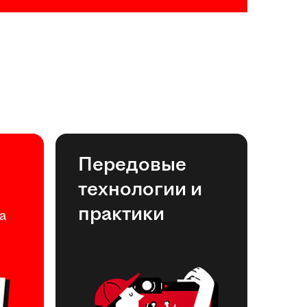
Передовые
технологии и
практики
а