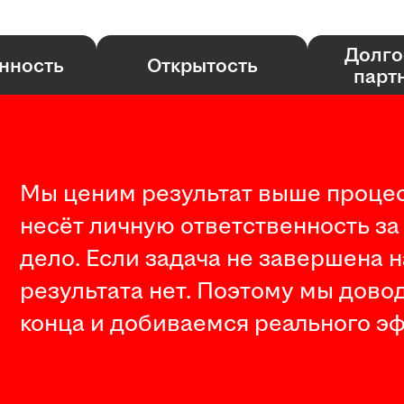
Долго
нность
Открытость
парт
Мы ценим результат выше процес
несёт личную ответственность за
дело. Если задача не завершена 
результата нет. Поэтому мы дово
конца и добиваемся реального эф