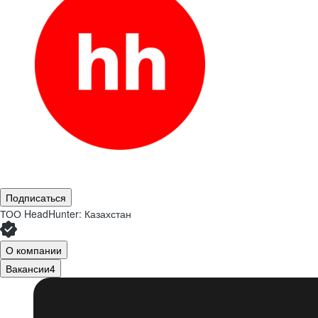
Подписаться
ТОО
HeadHunter: Казахстан
О компании
Вакансии
4