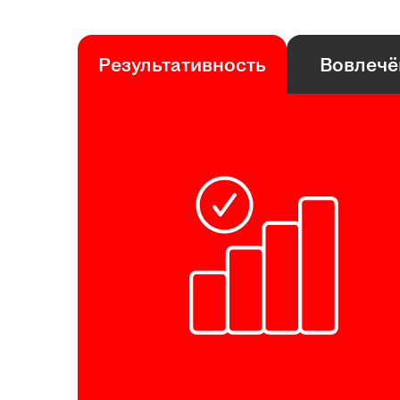
Результативность
Вовлечё