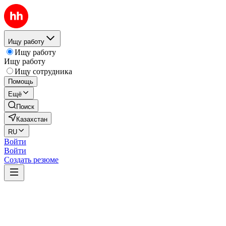
Ищу работу
Ищу работу
Ищу работу
Ищу сотрудника
Помощь
Ещё
Поиск
Казахстан
RU
Войти
Войти
Создать резюме