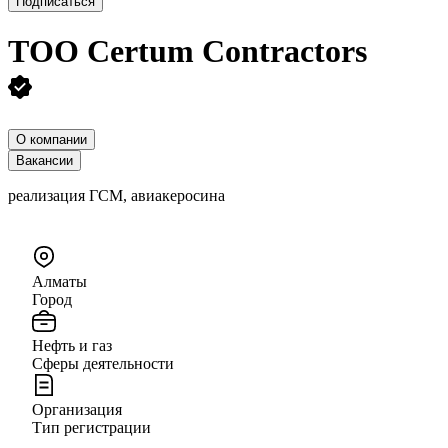
Подписаться
ТОО
Certum Contractors
О компании
Вакансии
реализация ГСМ, авиакеросина
Алматы
Город
Нефть и газ
Сферы деятельности
Организация
Тип регистрации