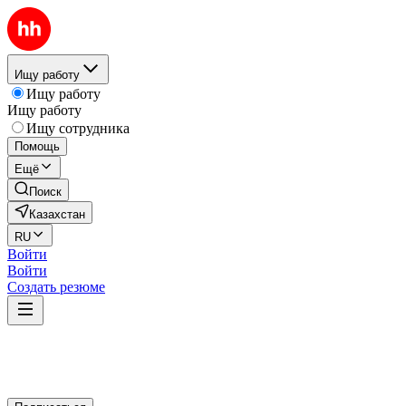
Ищу работу
Ищу работу
Ищу работу
Ищу сотрудника
Помощь
Ещё
Поиск
Казахстан
RU
Войти
Войти
Создать резюме