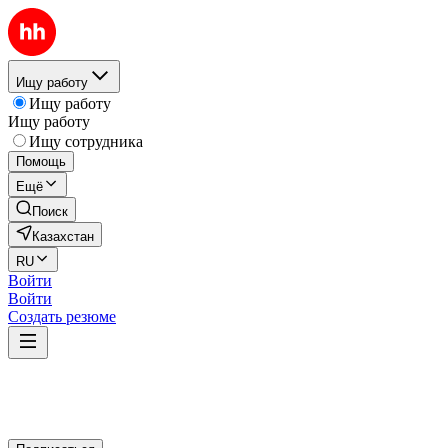
Ищу работу
Ищу работу
Ищу работу
Ищу сотрудника
Помощь
Ещё
Поиск
Казахстан
RU
Войти
Войти
Создать резюме