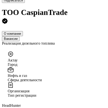
Подписаться
ТОО
CaspianTrade
О компании
Вакансии
Реализация дизельного топлива
Актау
Город
Нефть и газ
Сферы деятельности
Организация
Тип регистрации
HeadHunter