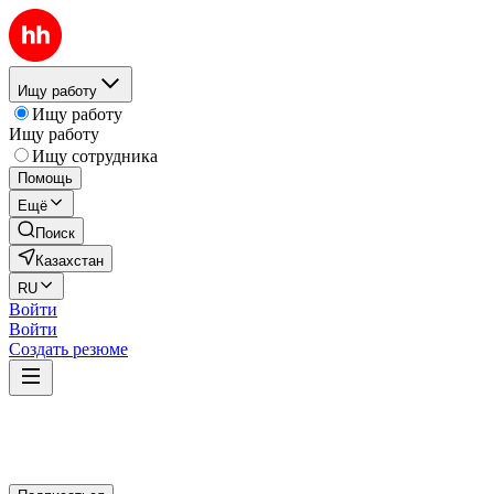
Ищу работу
Ищу работу
Ищу работу
Ищу сотрудника
Помощь
Ещё
Поиск
Казахстан
RU
Войти
Войти
Создать резюме