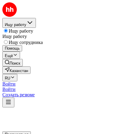
Ищу работу
Ищу работу
Ищу работу
Ищу сотрудника
Помощь
Ещё
Поиск
Казахстан
RU
Войти
Войти
Создать резюме