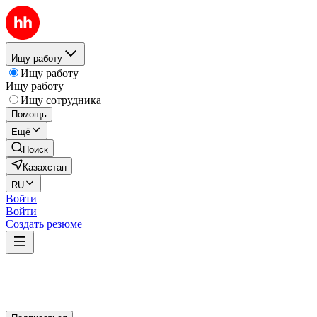
Ищу работу
Ищу работу
Ищу работу
Ищу сотрудника
Помощь
Ещё
Поиск
Казахстан
RU
Войти
Войти
Создать резюме