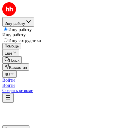
Ищу работу
Ищу работу
Ищу работу
Ищу сотрудника
Помощь
Ещё
Поиск
Казахстан
RU
Войти
Войти
Создать резюме