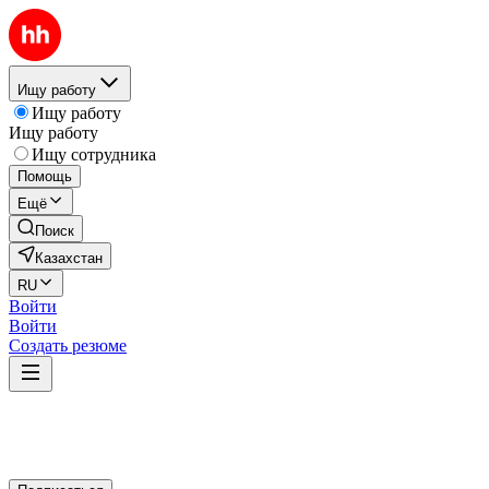
Ищу работу
Ищу работу
Ищу работу
Ищу сотрудника
Помощь
Ещё
Поиск
Казахстан
RU
Войти
Войти
Создать резюме