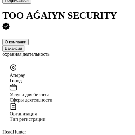
Подписаться
ТОО
AǴAIYN SECURITY
О компании
Вакансии
охранная деятельность
Атырау
Город
Услуги для бизнеса
Сферы деятельности
Организация
Тип регистрации
HeadHunter