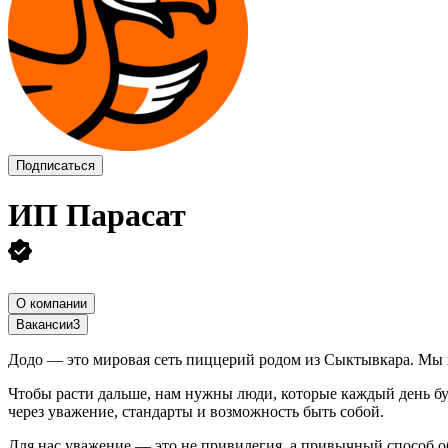
Подписаться
ИП
Парасат
О компании
Вакансии
3
Додо — это мировая сеть пиццерий родом из Сыктывкара. Мы х
Чтобы расти дальше, нам нужны люди, которые каждый день бу
через уважение, стандарты и возможность быть собой.
Для нас уважение — это не привилегия, а привычный способ об