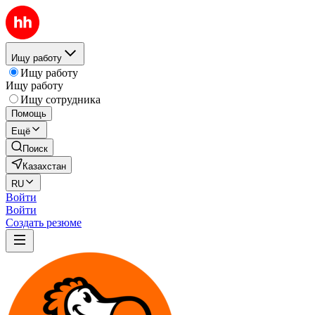
Ищу работу
Ищу работу
Ищу работу
Ищу сотрудника
Помощь
Ещё
Поиск
Казахстан
RU
Войти
Войти
Создать резюме