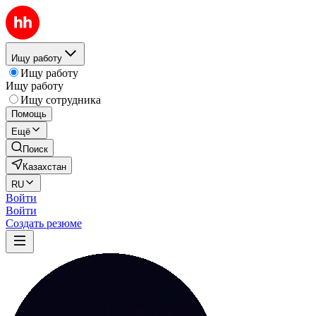
Ищу работу
Ищу работу
Ищу работу
Ищу сотрудника
Помощь
Ещё
Поиск
Казахстан
RU
Войти
Войти
Создать резюме