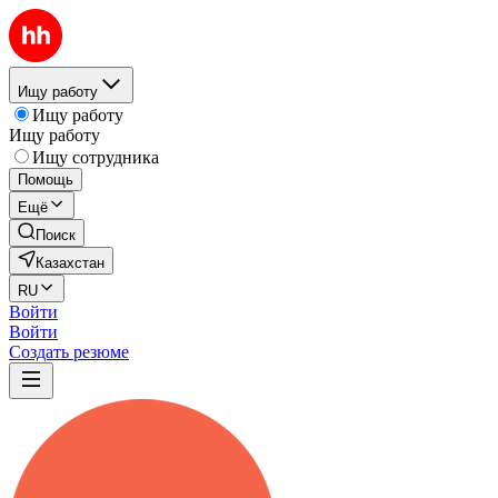
Ищу работу
Ищу работу
Ищу работу
Ищу сотрудника
Помощь
Ещё
Поиск
Казахстан
RU
Войти
Войти
Создать резюме