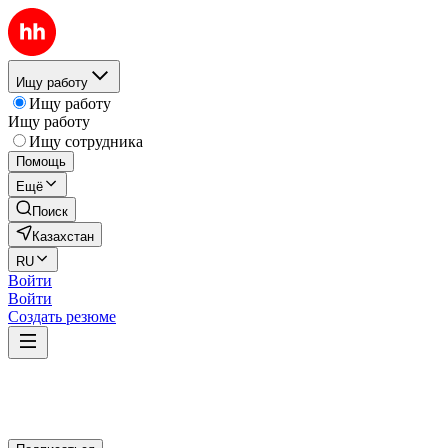
Ищу работу
Ищу работу
Ищу работу
Ищу сотрудника
Помощь
Ещё
Поиск
Казахстан
RU
Войти
Войти
Создать резюме