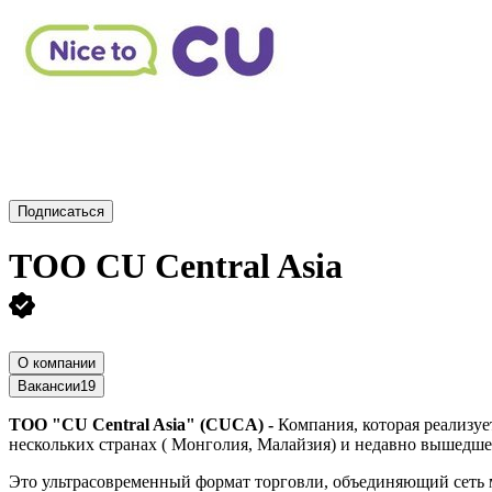
Подписаться
ТОО
CU Central Asia
О компании
Вакансии
19
ТОО "CU Central Asia" (СUCA) -
Компания, которая реализуе
нескольких странах ( Монголия, Малайзия) и недавно вышедш
Это ультрасовременный формат торговли, объединяющий сеть м