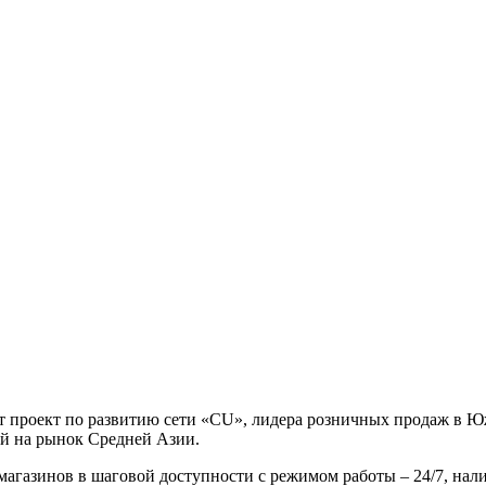
т проект по развитию сети «CU», лидера розничных продаж в Юж
ей на рынок Средней Азии.
агазинов в шаговой доступности с режимом работы – 24/7, нал