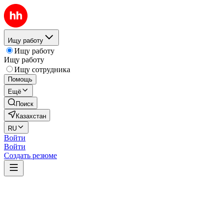
Ищу работу
Ищу работу
Ищу работу
Ищу сотрудника
Помощь
Ещё
Поиск
Казахстан
RU
Войти
Войти
Создать резюме