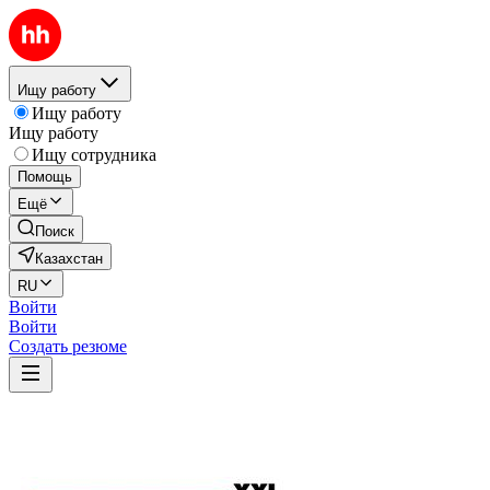
Ищу работу
Ищу работу
Ищу работу
Ищу сотрудника
Помощь
Ещё
Поиск
Казахстан
RU
Войти
Войти
Создать резюме