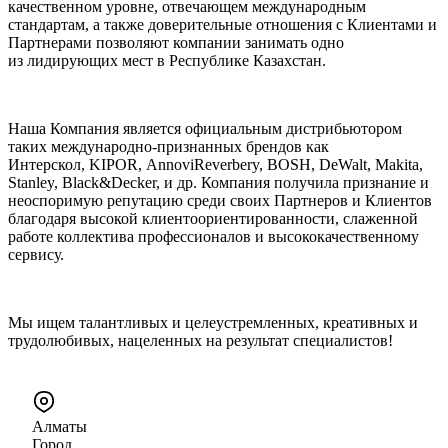
качественном уровне, отвечающем международным
стандартам, а также доверительные отношения с Клиентами и
Партнерами позволяют компании занимать одно
из лидирующих мест в Республике Казахстан.
Наша Компания является официальным дистрибьютором
таких международно-признанных брендов как
Интерскол, KIPOR, AnnoviReverbery, BOSH, DeWalt, Makita,
Stanley, Black&Decker, и др. Компания получила признание и
неоспоримую репутацию среди своих Партнеров и Клиентов
благодаря высокой клиентоориентированности, слаженной
работе коллектива профессионалов и высококачественному
сервису.
Мы ищем талантливых и целеустремленных, креативных и
трудолюбивых, нацеленных на результат специалистов!
Алматы
Город