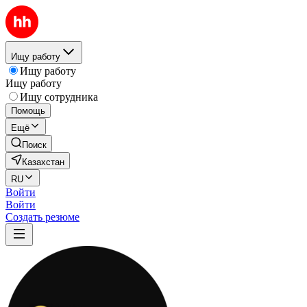
Ищу работу
Ищу работу
Ищу работу
Ищу сотрудника
Помощь
Ещё
Поиск
Казахстан
RU
Войти
Войти
Создать резюме