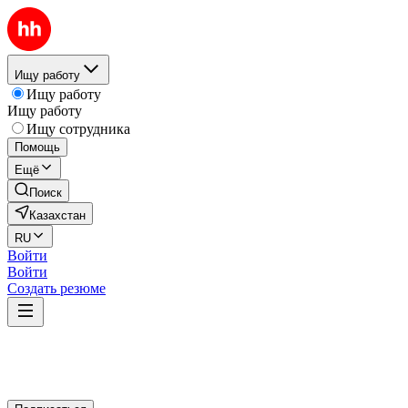
Ищу работу
Ищу работу
Ищу работу
Ищу сотрудника
Помощь
Ещё
Поиск
Казахстан
RU
Войти
Войти
Создать резюме