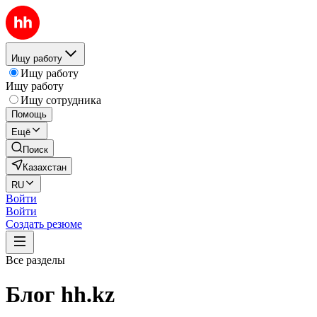
Ищу работу
Ищу работу
Ищу работу
Ищу сотрудника
Помощь
Ещё
Поиск
Казахстан
RU
Войти
Войти
Создать резюме
Все разделы
Блог hh.kz