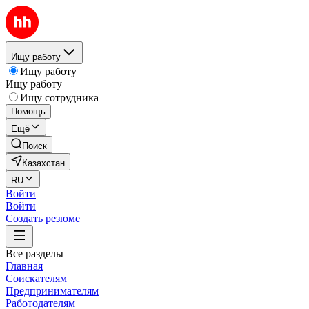
Ищу работу
Ищу работу
Ищу работу
Ищу сотрудника
Помощь
Ещё
Поиск
Казахстан
RU
Войти
Войти
Создать резюме
Все разделы
Главная
Соискателям
Предпринимателям
Работодателям