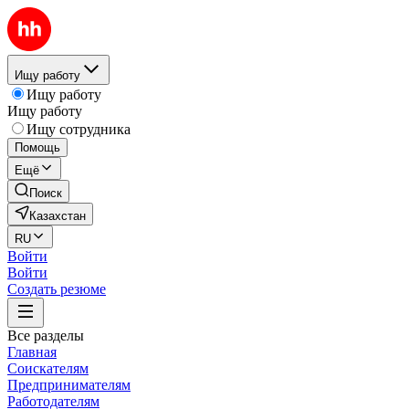
Ищу работу
Ищу работу
Ищу работу
Ищу сотрудника
Помощь
Ещё
Поиск
Казахстан
RU
Войти
Войти
Создать резюме
Все разделы
Главная
Соискателям
Предпринимателям
Работодателям