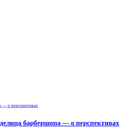
ладелица барбершопа — о перспективах