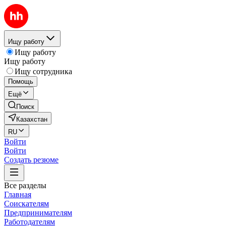
Ищу работу
Ищу работу
Ищу работу
Ищу сотрудника
Помощь
Ещё
Поиск
Казахстан
RU
Войти
Войти
Создать резюме
Все разделы
Главная
Соискателям
Предпринимателям
Работодателям