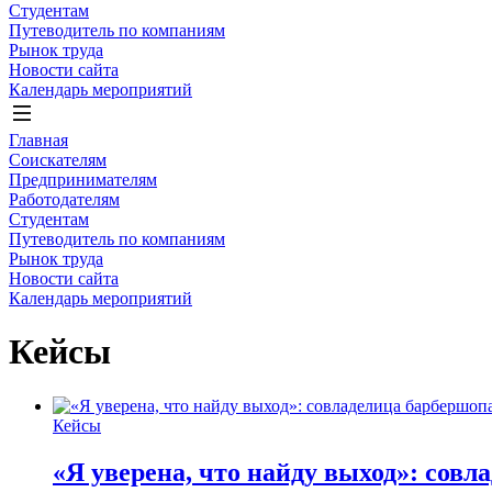
Студентам
Путеводитель по компаниям
Рынок труда
Новости сайта
Календарь мероприятий
Главная
Соискателям
Предпринимателям
Работодателям
Студентам
Путеводитель по компаниям
Рынок труда
Новости сайта
Календарь мероприятий
Кейсы
Кейсы
«Я уверена, что найду выход»: сов