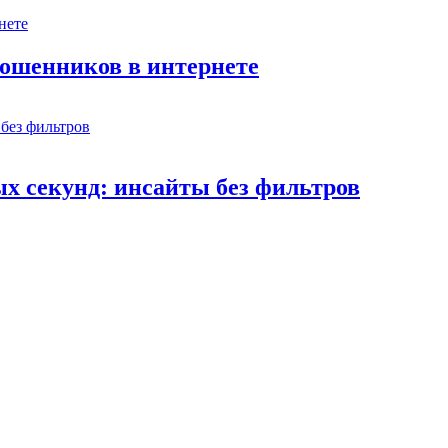
мошенников в интернете
х секунд: инсайты без фильтров