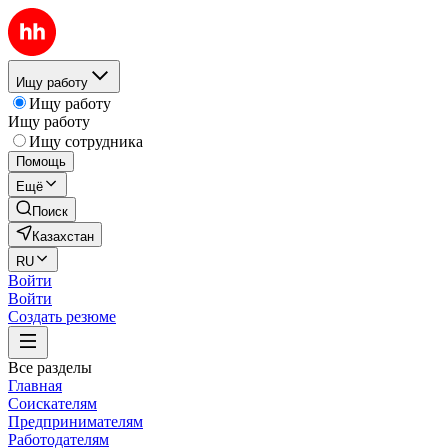
Ищу работу
Ищу работу
Ищу работу
Ищу сотрудника
Помощь
Ещё
Поиск
Казахстан
RU
Войти
Войти
Создать резюме
Все разделы
Главная
Соискателям
Предпринимателям
Работодателям